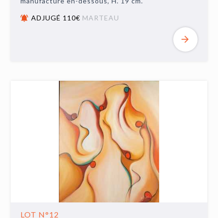
manufacture en-dessous, H. 19 cm.
ADJUGÉ 110€
MARTEAU
LOT N°12