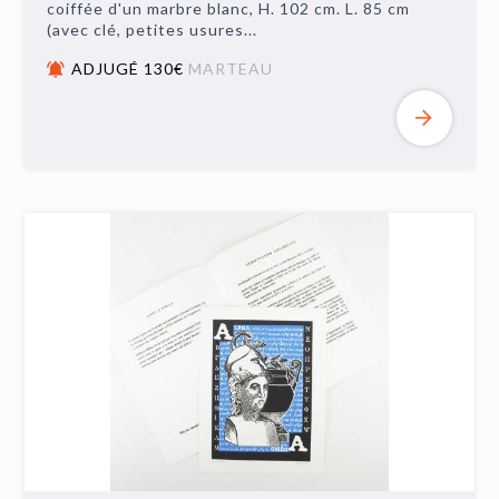
coiffée d'un marbre blanc, H. 102 cm. L. 85 cm
(avec clé, petites usures...
ADJUGÉ 130€
MARTEAU