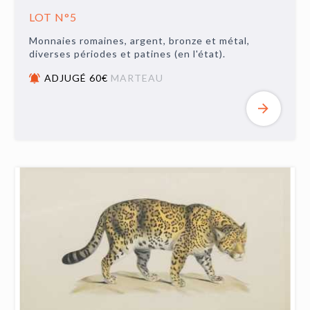
LOT N°5
Monnaies romaines, argent, bronze et métal,
diverses périodes et patines (en l'état).
ADJUGÉ 60€
MARTEAU