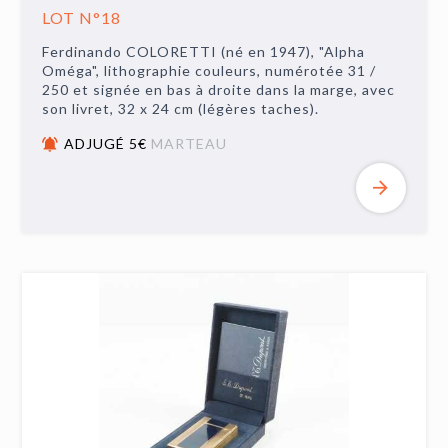
LOT N°18
Ferdinando COLORETTI (né en 1947), "Alpha
Oméga", lithographie couleurs, numérotée 31 /
250 et signée en bas à droite dans la marge, avec
son livret, 32 x 24 cm (légères taches).
ADJUGÉ 5€
MARTEAU