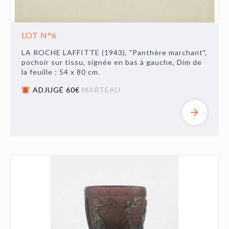
LOT N°6
LA ROCHE LAFFITTE (1943), "Panthère marchant",
pochoir sur tissu, signée en bas à gauche, Dim de
la feuille : 54 x 80 cm.
ADJUGÉ 60€
MARTEAU