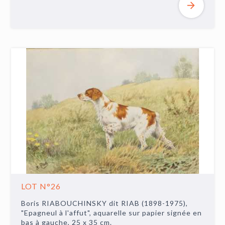
LOT N°26
Boris RIABOUCHINSKY dit RIAB (1898-1975),
"Epagneul à l'affut", aquarelle sur papier signée en
bas à gauche, 25 x 35 cm.