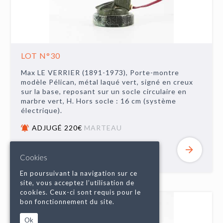
LOT N°30
Max LE VERRIER (1891-1973), Porte-montre
modèle Pélican, métal laqué vert, signé en creux
sur la base, reposant sur un socle circulaire en
marbre vert, H. Hors socle : 16 cm (système
électrique).
ADJUGÉ 220€
MARTEAU
Cookies
En poursuivant la navigation sur ce
site, vous acceptez l’utilisation de
cookies. Ceux-ci sont requis pour le
bon fonctionnement du site.
Ok