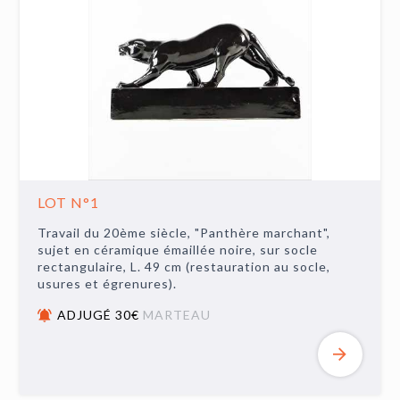
LOT N°1
Travail du 20ème siècle, "Panthère marchant",
sujet en céramique émaillée noire, sur socle
rectangulaire, L. 49 cm (restauration au socle,
usures et égrenures).
ADJUGÉ 30€
MARTEAU