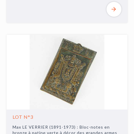
LOT N°3
Max LE VERRIER (1891-1973) : Bloc-notes en
bronze à patine verte à décor des grandes armes