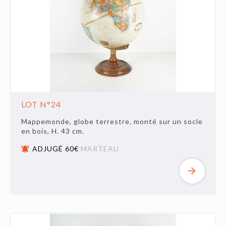
LOT N°24
Mappemonde, globe terrestre, monté sur un socle
en bois, H. 43 cm.
ADJUGÉ 60€
MARTEAU