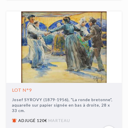
LOT N°9
Josef SYROVY (1879-1956), "La ronde bretonne",
aquarelle sur papier signée en bas à droite, 28 x
33 cm.
ADJUGÉ 120€
MARTEAU