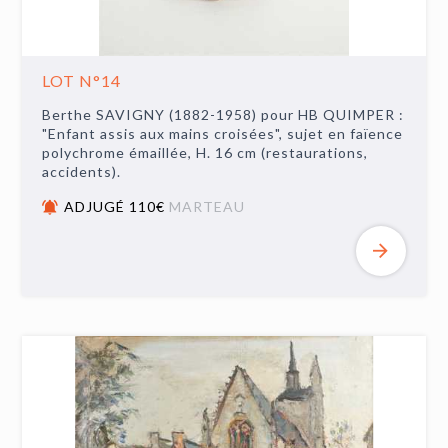
LOT N°14
Berthe SAVIGNY (1882-1958) pour HB QUIMPER :
"Enfant assis aux mains croisées", sujet en faïence
polychrome émaillée, H. 16 cm (restaurations,
accidents).
ADJUGÉ 110€
MARTEAU