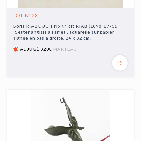
LOT N°28
Boris RIABOUCHINSKY dit RIAB (1898-1975),
"Setter anglais à l'arrêt", aquarelle sur papier
signée en bas à droite, 24 x 32 cm.
ADJUGÉ 320€
MARTEAU