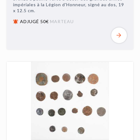
impériales à la Légion d'Honneur, signé au dos, 19
x 12.5 cm.
ADJUGÉ 50€
MARTEAU