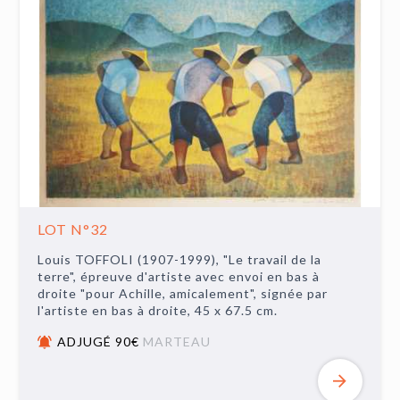
LOT N°32
Louis TOFFOLI (1907-1999), "Le travail de la
terre", épreuve d'artiste avec envoi en bas à
droite "pour Achille, amicalement", signée par
l'artiste en bas à droite, 45 x 67.5 cm.
ADJUGÉ 90€
MARTEAU