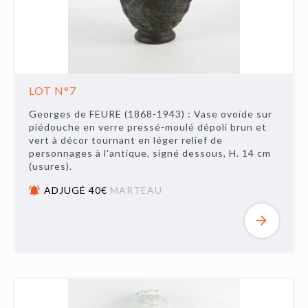
LOT N°7
Georges de FEURE (1868-1943) : Vase ovoïde sur
piédouche en verre pressé-moulé dépoli brun et
vert à décor tournant en léger relief de
personnages à l'antique, signé dessous, H. 14 cm
(usures).
ADJUGÉ 40€
MARTEAU