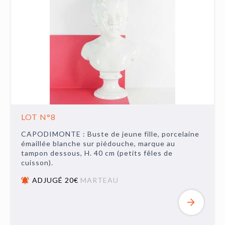
LOT N°8
CAPODIMONTE : Buste de jeune fille, porcelaine
émaillée blanche sur piédouche, marque au
tampon dessous, H. 40 cm (petits fêles de
cuisson).
ADJUGÉ 20€
MARTEAU