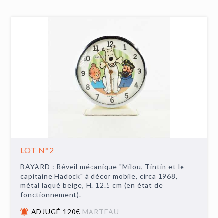
LOT N°2
BAYARD : Réveil mécanique "Milou, Tintin et le
capitaine Hadock" à décor mobile, circa 1968,
métal laqué beige, H. 12.5 cm (en état de
fonctionnement).
ADJUGÉ 120€
MARTEAU