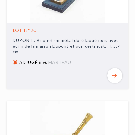
LOT N°20
DUPONT : Briquet en métal doré laqué noir, avec
écrin de la maison Dupont et son certificat, H. 5.7
cm.
ADJUGÉ 65€
MARTEAU