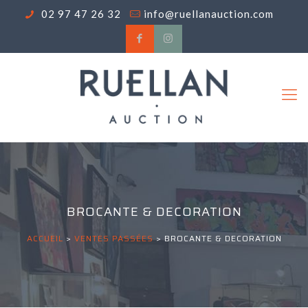
02 97 47 26 32
info@ruellanauction.com
BROCANTE & DECORATION
ACCUEIL
>
VENTES PASSÉES
>
BROCANTE & DECORATION