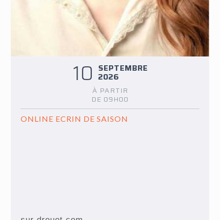
10
SEPTEMBRE
2026
À PARTIR
DE 09H00
ONLINE ECRIN DE SAISON
sur drouot.com