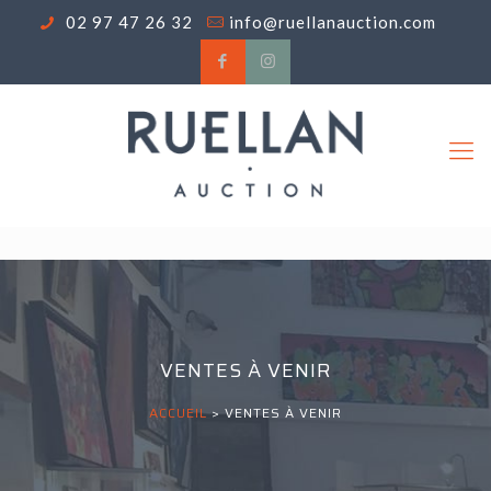
02 97 47 26 32
info@ruellanauction.com
VENTES À VENIR
ACCUEIL
>
VENTES À VENIR