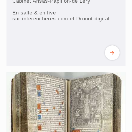
Cabinet Ansas-Papillon-de Lery
En salle & en live
sur interencheres.com et Drouot digital.