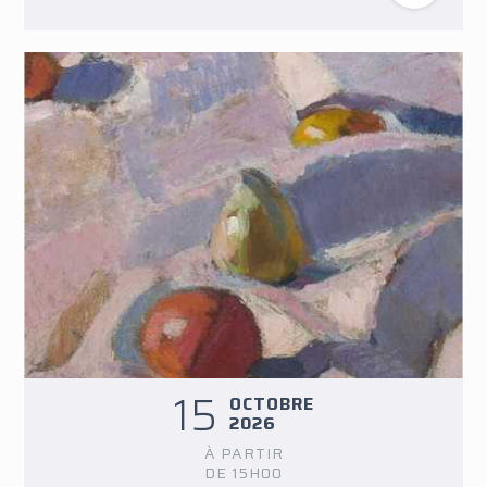
15
OCTOBRE
2026
À PARTIR
DE 15H00