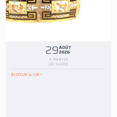
29
AOÛT
2026
À PARTIR
DE 14H00
BIJOUX & OR !