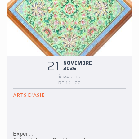
21
NOVEMBRE
2026
À PARTIR
DE 14H00
ARTS D'ASIE
Expert :