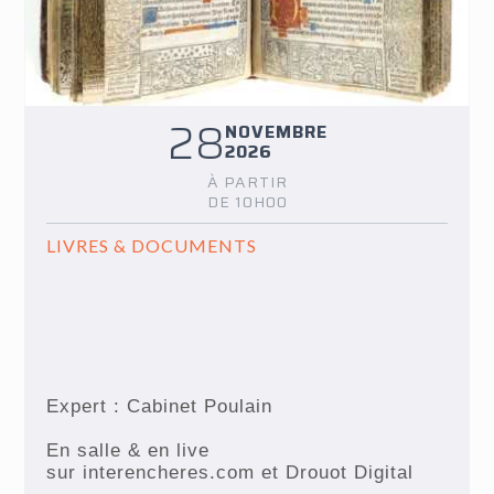
28
NOVEMBRE
2026
À PARTIR
DE 10H00
LIVRES & DOCUMENTS
Expert : Cabinet Poulain
En salle & en live
sur interencheres.com et Drouot Digital