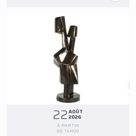
22
AOÛT
2026
À PARTIR
DE 14H00