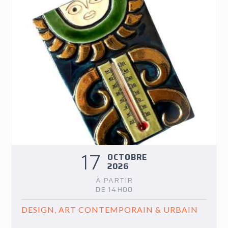
17
OCTOBRE
2026
À PARTIR
DE 14H00
DESIGN, ART CONTEMPORAIN & URBAIN