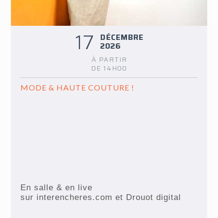
17
DÉCEMBRE
2026
À PARTIR
DE 14H00
MODE & HAUTE COUTURE !
En salle & en live
sur interencheres.com et Drouot digital