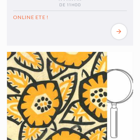
DE 11H00
ONLINE ETE !