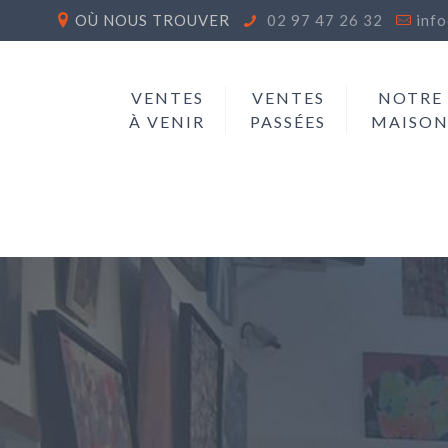
OÙ NOUS TROUVER
02 97 47 26 32
inf
VENTES
VENTES
NOTRE
À VENIR
PASSÉES
MAISO