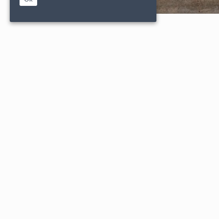
|
|
PARTENAIRES
CONDITIONS DE VENTE
MENTIONS L