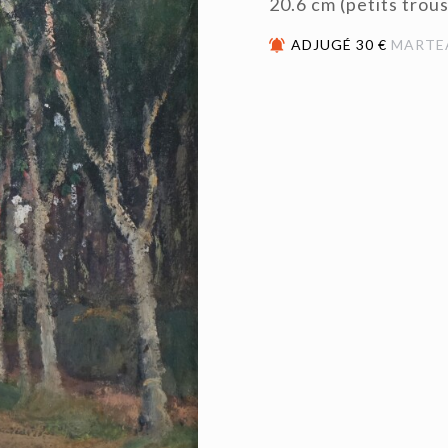
20.6 cm (petits trous
ADJUGÉ 30 €
MARTE