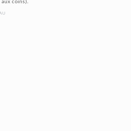
 aux coins).
AU