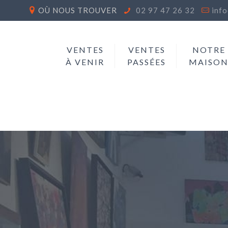
OÙ NOUS TROUVER
02 97 47 26 32
inf
VENTES
VENTES
NOTRE
À VENIR
PASSÉES
MAISO