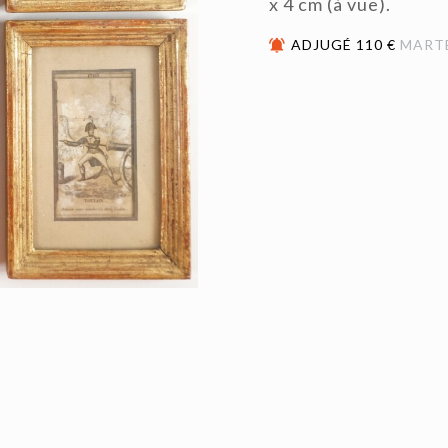
x 4 cm (à vue).
ADJUGÉ 110 €
MART