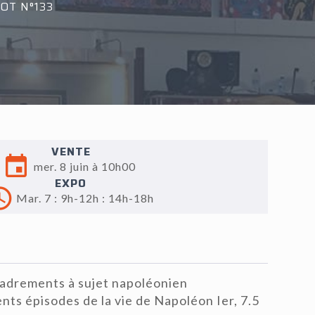
OT N°133
VENTE
mer. 8 juin à 10h00
EXPO
Mar. 7 : 9h-12h : 14h-18h
cadrements à sujet napoléonien
nts épisodes de la vie de Napoléon Ier, 7.5