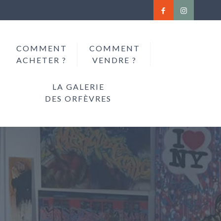
COMMENT
COMMENT
ACHETER ?
VENDRE ?
LA GALERIE
DES ORFÈVRES