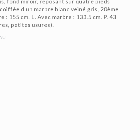
is, fond miroir, reposant sur quatre pieds
 coiffée d'un marbre blanc veiné gris, 20ème
e : 155 cm. L. Avec marbre : 133.5 cm. P. 43
res, petites usures).
AU