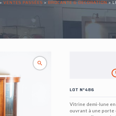
>
VENTES PASSÉES
>
BROCANTE & DECORATION
>
L
LOT N°486
Vitrine demi-lune en
ouvrant à une porte 