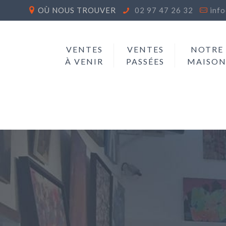
OÙ NOUS TROUVER
02 97 47 26 32
inf
VENTES
VENTES
NOTRE
À VENIR
PASSÉES
MAISO