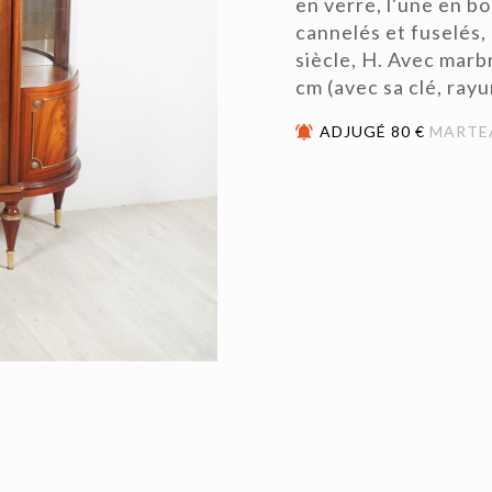
en verre, l'une en bo
cannelés et fuselés,
siècle, H. Avec marbr
cm (avec sa clé, rayu
ADJUGÉ 80 €
MARTE