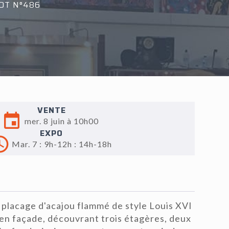
OT N°486
VENTE
mer. 8 juin à 10h00
EXPO
Mar. 7 : 9h-12h : 14h-18h
 placage d'acajou flammé de style Louis XVI
en façade, découvrant trois étagères, deux