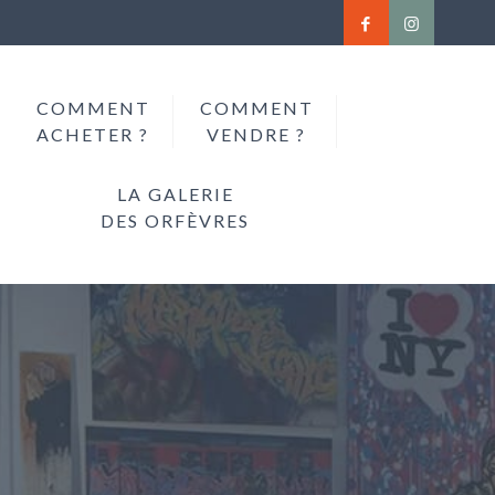
COMMENT
COMMENT
ACHETER ?
VENDRE ?
LA GALERIE
DES ORFÈVRES