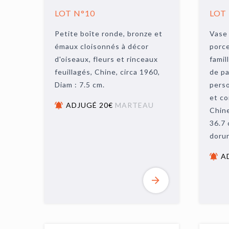
LOT N°10
LOT
Petite boîte ronde, bronze et
Vase 
émaux cloisonnés à décor
porce
d'oiseaux, fleurs et rinceaux
famil
feuillagés, Chine, circa 1960,
de pa
Diam : 7.5 cm.
perso
et co
ADJUGÉ 20€
MARTEAU
Chine
36.7 
dorur
A