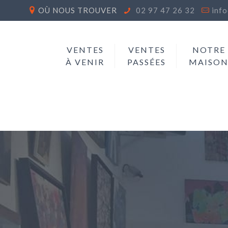
OÙ NOUS TROUVER
02 97 47 26 32
inf
VENTES
VENTES
NOTRE
À VENIR
PASSÉES
MAISO