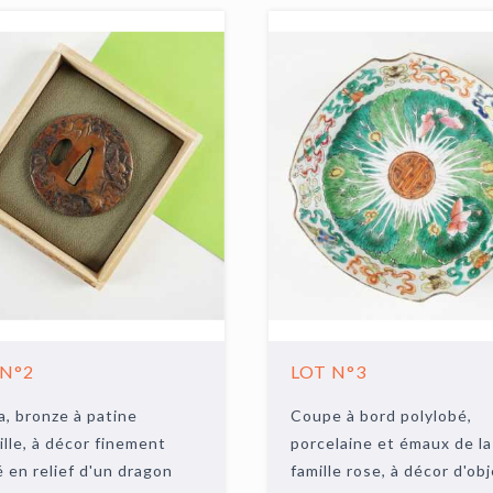
 N°2
LOT N°3
, bronze à patine
Coupe à bord polylobé,
lle, à décor finement
porcelaine et émaux de la
é en relief d'un dragon
famille rose, à décor d'ob