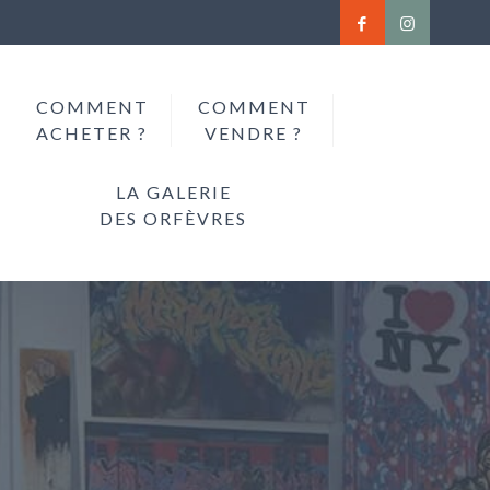
COMMENT
COMMENT
ACHETER ?
VENDRE ?
LA GALERIE
DES ORFÈVRES