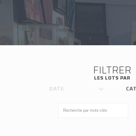
FILTRER
LES LOTS PAR
DATE
CA