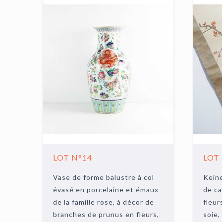
LOT N°14
LOT
Vase de forme balustre à col
Kein
évasé en porcelaine et émaux
de ca
de la famille rose, à décor de
fleur
branches de prunus en fleurs,
soie,