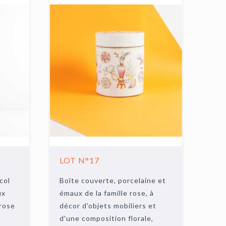
LOT N°17
col
Boîte couverte, porcelaine et
ux
émaux de la famille rose, à
 rose
décor d'objets mobiliers et
d'une composition florale,