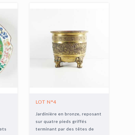
LOT N°4
Jardinière en bronze, reposant
sur quatre pieds griffés
jets
terminant par des têtes de