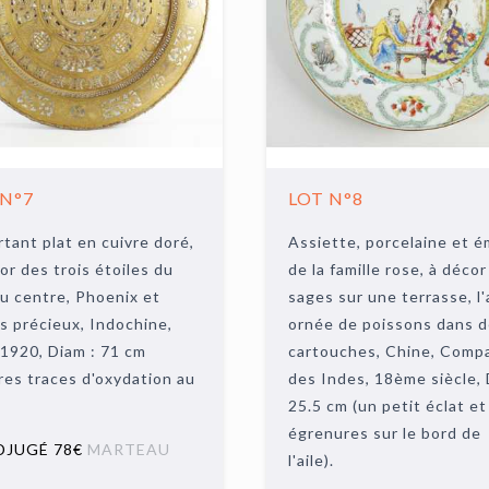
 N°7
LOT N°8
tant plat en cuivre doré,
Assiette, porcelaine et 
or des trois étoiles du
de la famille rose, à décor
u centre, Phoenix et
sages sur une terrasse, l'
s précieux, Indochine,
ornée de poissons dans 
 1920, Diam : 71 cm
cartouches, Chine, Comp
res traces d'oxydation au
des Indes, 18ème siècle, 
25.5 cm (un petit éclat et
égrenures sur le bord de
DJUGÉ 78€
MARTEAU
l'aile).