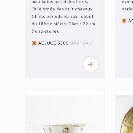
mandarins parmi des lotus,
évolu
l'aile ornée des huit chevaux,
pério
Chine, période Kangxi, début
A
du 18ème siècle, Diam : 22 cm
(fond étoilé).
ADJUGÉ 530€
MARTEAU