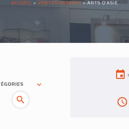
ACCUEIL
>
VENTES PASSÉES
>
ARTS D'ASIE
TÉGORIES