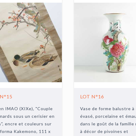
 N°15
LOT N°16
en IMAO (XIXe), "Couple
Vase de forme balustre à 
nards sous un cerisier en
évasé, porcelaine et éma
s", encre et couleurs sur
dans le goût de la famille
 forma Kakemono, 111 x
à décor de pivoines et