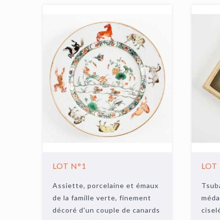
LOT N°1
LOT
Assiette, porcelaine et émaux
Tsuba
de la famille verte, finement
médai
décoré d'un couple de canards
cisel