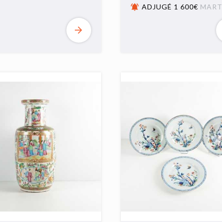
ADJUGÉ 1 600€
MART