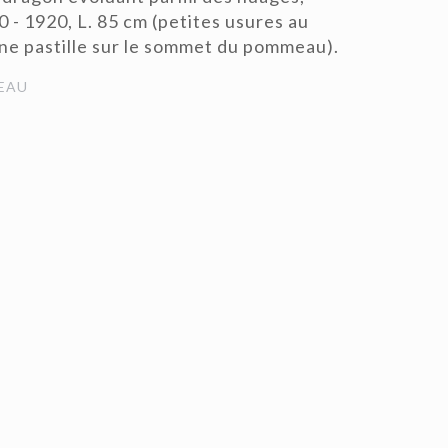
0 - 1920, L. 85 cm (petites usures au
 pastille sur le sommet du pommeau).
EAU