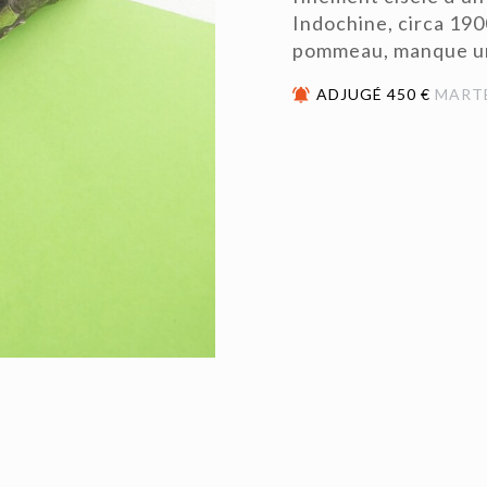
Indochine, circa 190
pommeau, manque une
ADJUGÉ 450 €
MART