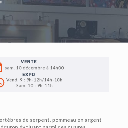
18
VENTE
sam. 10 décembre à 14h00
EXPO
Vend. 9 : 9h-12h/14h-18h
Sam. 10 : 9h-11h
ertèbres de serpent, pommeau en argent
n dragon évoluant parmi des nuages,