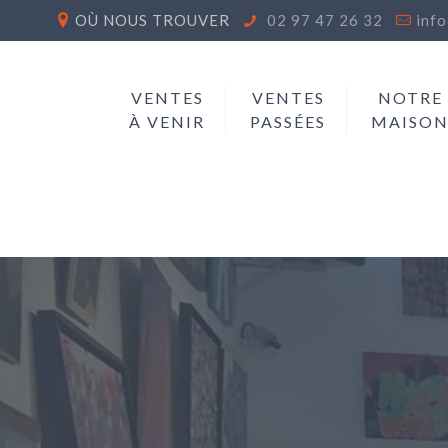
OÙ NOUS TROUVER
02 97 47 26 32
inf
VENTES
VENTES
NOTRE
À VENIR
PASSÉES
MAISO