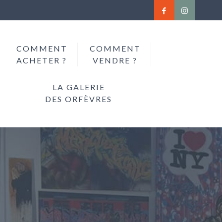
COMMENT
COMMENT
ACHETER ?
VENDRE ?
LA GALERIE
DES ORFÈVRES