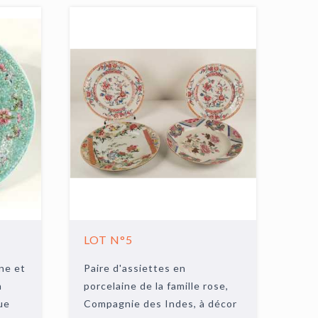
LOT N°5
ine et
Paire d'assiettes en
à
porcelaine de la famille rose,
ue
Compagnie des Indes, à décor