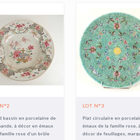
 N°2
LOT N°3
 bassin en porcelaine de
Plat circulaire en porcela
ande, à décor en émaux
émaux de la famille rose, 
 famille rose d'un brûle
décor de feuillages, marq