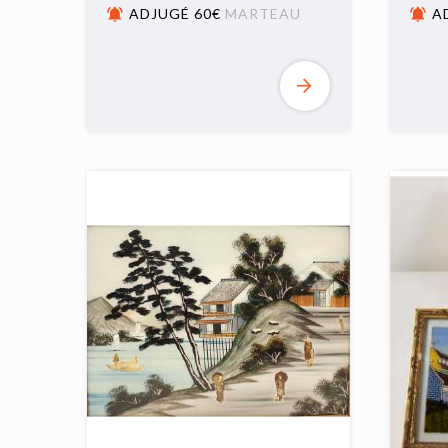
ADJUGÉ 60€
MARTEAU
A