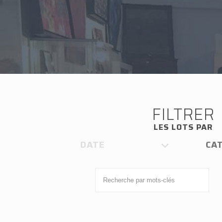
FILTRER
LES LOTS PAR
DATE
CA