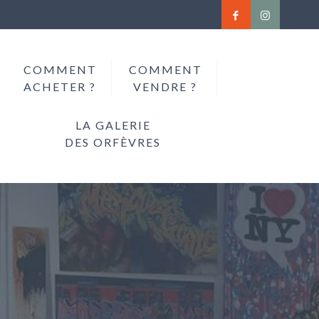
COMMENT
COMMENT
ACHETER ?
VENDRE ?
LA GALERIE
DES ORFÈVRES