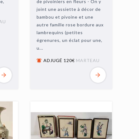
e,
de pivoiniers en fleurs - On y
joint une assiette à décor de
bambou et pivoine et une
AU
autre famille rose bordure aux
lambrequins (petites
égrenures, un éclat pour une,
u...
ADJUGÉ 120€
MARTEAU