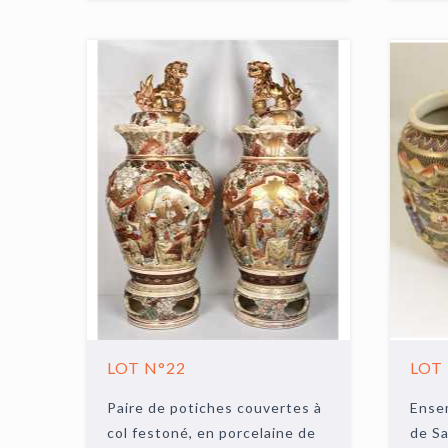
LOT N°22
LOT
Paire de potiches couvertes à
Ensem
col festoné, en porcelaine de
de Sa