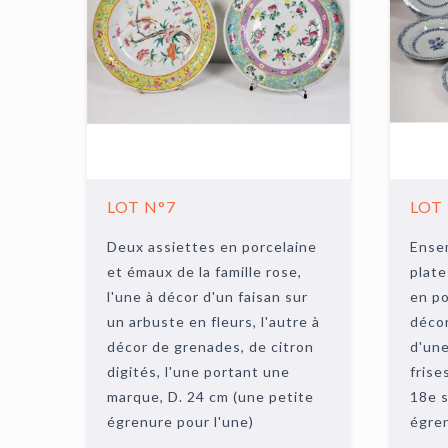
LOT N°7
LOT
Deux assiettes en porcelaine
Ense
et émaux de la famille rose,
plate
l'une à décor d'un faisan sur
en po
un arbuste en fleurs, l'autre à
décor
décor de grenades, de citron
d'une
digités, l'une portant une
frise
marque, D. 24 cm (une petite
18e s
égrenure pour l'une)
égren