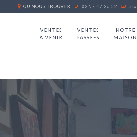
OÙ NOUS TROUVER
02 97 47 26 32
inf
VENTES
VENTES
NOTRE
À VENIR
PASSÉES
MAISO