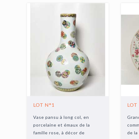
LOT N°1
LOT
Vase pansu à long col, en
Grand
porcelaine et émaux de la
comm
famille rose, à décor de
de la