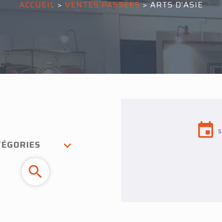
ACCUEIL
>
VENTES PASSÉES
>
ARTS D'ASIE
TÉGORIES