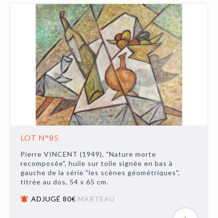
LOT N°85
Pierre VINCENT (1949), "Nature morte
recomposée", huile sur toile signée en bas à
gauche de la série "les scènes géométriques",
titrée au dos, 54 x 65 cm.
ADJUGÉ 80€
MARTEAU