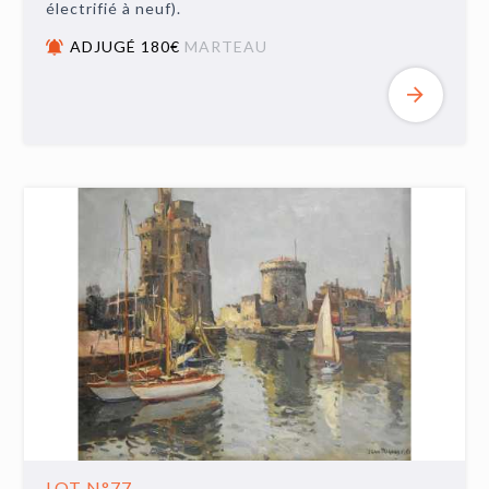
électrifié à neuf).
ADJUGÉ 180€
MARTEAU
LOT N°77