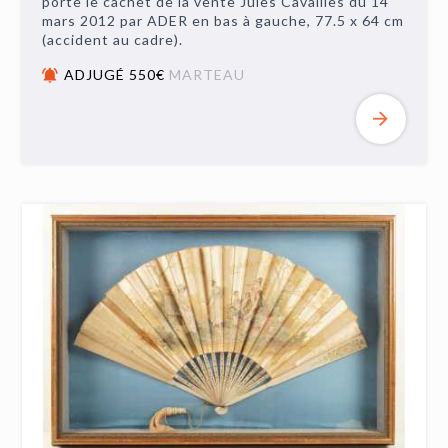
porte le cachet de la vente Jules Cavaillès du 14
mars 2012 par ADER en bas à gauche, 77.5 x 64 cm
(accident au cadre).
ADJUGÉ 550€
MARTEAU