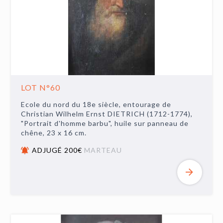
LOT N°60
Ecole du nord du 18e siècle, entourage de
Christian Wilhelm Ernst DIETRICH (1712-1774),
"Portrait d'homme barbu", huile sur panneau de
chêne, 23 x 16 cm.
ADJUGÉ 200€
MARTEAU