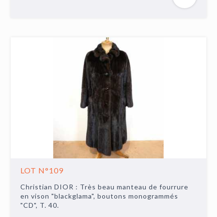
LOT N°109
Christian DIOR : Très beau manteau de fourrure
en vison "blackglama", boutons monogrammés
"CD", T. 40.