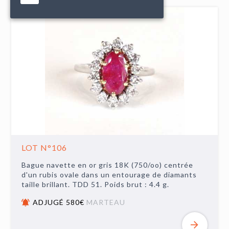
LOT N°106
Bague navette en or gris 18K (750/oo) centrée
d'un rubis ovale dans un entourage de diamants
taille brillant. TDD 51. Poids brut : 4.4 g.
ADJUGÉ 580€
MARTEAU