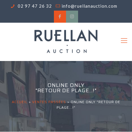
02 97 47 26 32
info@ruellanauction.com
ONLINE ONLY
"RETOUR DE PLAGE...!"
ACCUEIL
>
VENTES PASSÉES
>
ONLINE ONLY "RETOUR DE
PLAGE...!"