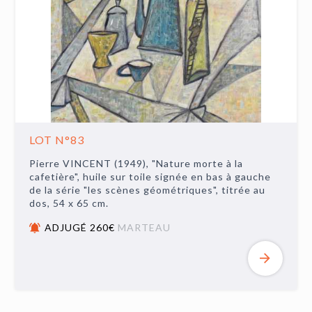
LOT N°83
Pierre VINCENT (1949), "Nature morte à la
cafetière", huile sur toile signée en bas à gauche
de la série "les scènes géométriques", titrée au
dos, 54 x 65 cm.
ADJUGÉ 260€
MARTEAU