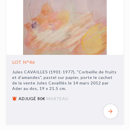
LOT N°46
Jules CAVAILLES (1901-1977), "Corbeille de fruits
et d'amandes", pastel sur papier, porte le cachet
de la vente Jules Cavaillès le 14 mars 2012 par
Ader au dos, 19 x 21.5 cm.
ADJUGÉ 80€
MARTEAU