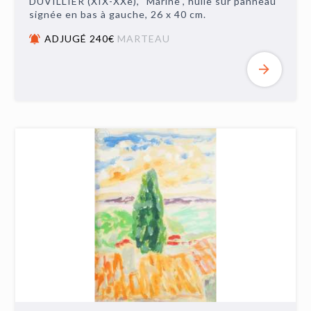
DUVILLIER (XIX-XXe), "Marine", huile sur panneau
signée en bas à gauche, 26 x 40 cm.
ADJUGÉ 240€
MARTEAU