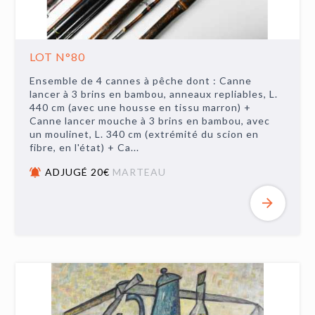
LOT N°80
Ensemble de 4 cannes à pêche dont : Canne
lancer à 3 brins en bambou, anneaux repliables, L.
440 cm (avec une housse en tissu marron) +
Canne lancer mouche à 3 brins en bambou, avec
un moulinet, L. 340 cm (extrémité du scion en
fibre, en l'état) + Ca...
ADJUGÉ 20€
MARTEAU