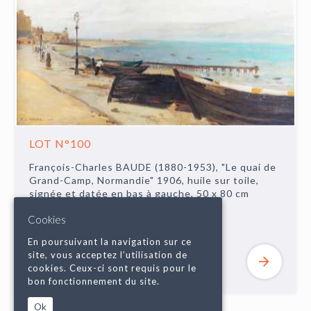
LOT N°100
François-Charles BAUDE (1880-1953), "Le quai de
Grand-Camp, Normandie" 1906, huile sur toile,
signée et datée en bas à gauche, 50 x 80 cm
(restaurations).
Cookies
ADJUGÉ 400€
MARTEAU
En poursuivant la navigation sur ce
site, vous acceptez l’utilisation de
cookies. Ceux-ci sont requis pour le
bon fonctionnement du site.
Ok