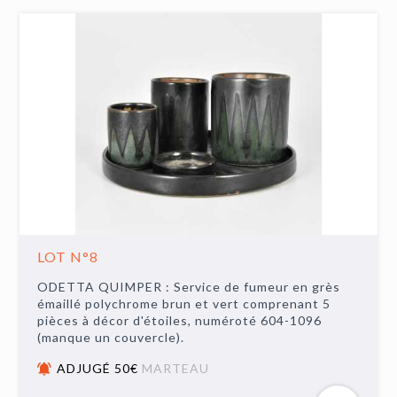
LOT N°8
ODETTA QUIMPER : Service de fumeur en grès
émaillé polychrome brun et vert comprenant 5
pièces à décor d'étoiles, numéroté 604-1096
(manque un couvercle).
ADJUGÉ 50€
MARTEAU