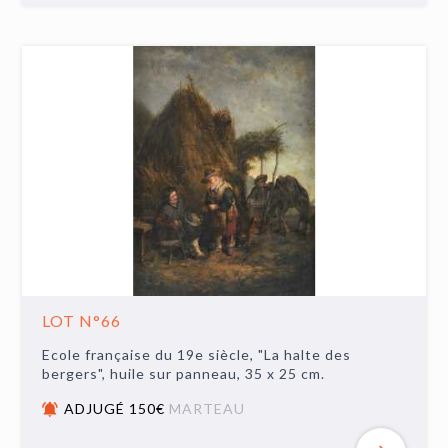
LOT N°66
Ecole française du 19e siècle, "La halte des
bergers", huile sur panneau, 35 x 25 cm.
ADJUGÉ 150€
MARTEAU