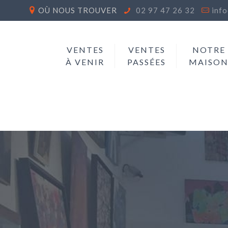
OÙ NOUS TROUVER
02 97 47 26 32
inf
VENTES
VENTES
NOTRE
À VENIR
PASSÉES
MAISO