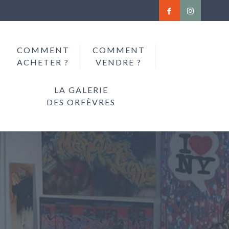
COMMENT
COMMENT
ACHETER ?
VENDRE ?
LA GALERIE
DES ORFÈVRES