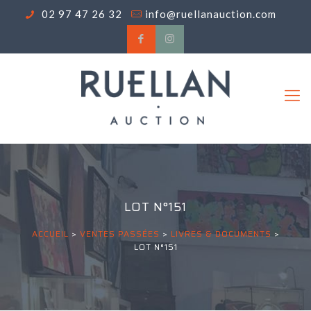
02 97 47 26 32
info@ruellanauction.com
LOT N°151
ACCUEIL
>
VENTES PASSÉES
>
LIVRES & DOCUMENTS
>
LOT N°151