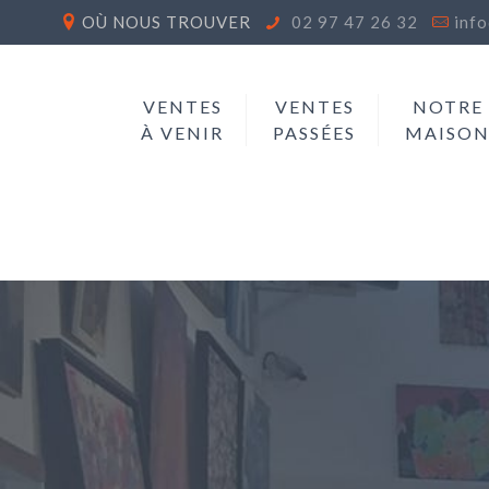
OÙ NOUS TROUVER
02 97 47 26 32
inf
VENTES
VENTES
NOTRE
À VENIR
PASSÉES
MAISO