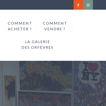
COMMENT
COMMENT
ACHETER ?
VENDRE ?
LA GALERIE
DES ORFÈVRES