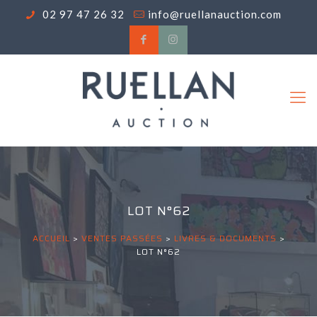
02 97 47 26 32
info@ruellanauction.com
LOT N°62
ACCUEIL
>
VENTES PASSÉES
>
LIVRES & DOCUMENTS
>
LOT N°62