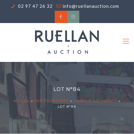
02 97 47 26 32
info@ruellanauction.com
LOT N°84
ACCUEIL
>
VENTES PASSÉES
>
LIVRES & DOCUMENTS
>
LOT N°84