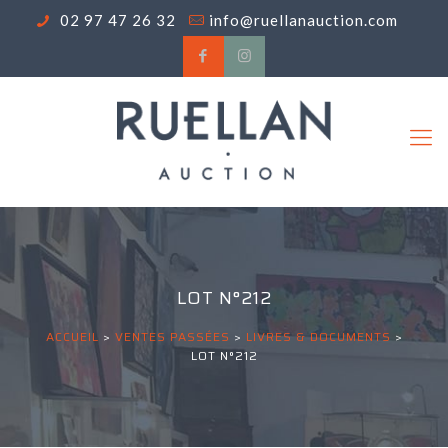
02 97 47 26 32
info@ruellanauction.com
LOT N°212
ACCUEIL
>
VENTES PASSÉES
>
LIVRES & DOCUMENTS
>
LOT N°212