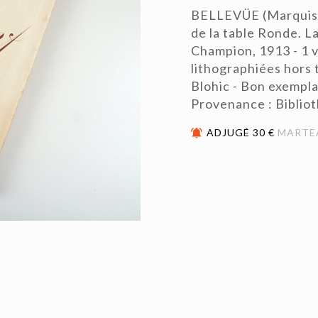
BELLEVÜE (Marquis d
de la table Ronde. La
Champion, 1913 - 1 v
lithographiées hors t
Blohic - Bon exempla
Provenance : Biblio
ADJUGÉ 30 €
MARTE