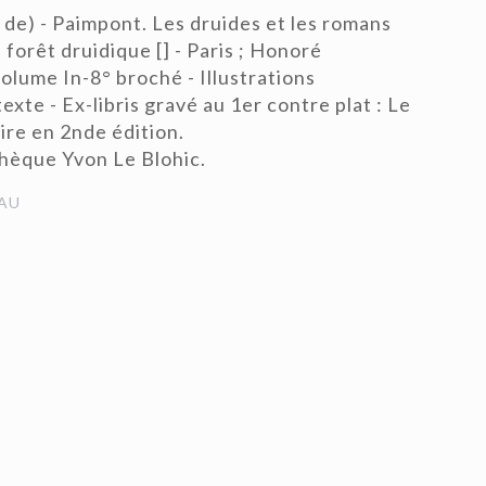
e) - Paimpont. Les druides et les romans
 forêt druidique [] - Paris ; Honoré
olume In-8° broché - Illustrations
exte - Ex-libris gravé au 1er contre plat : Le
ire en 2nde édition.
thèque Yvon Le Blohic.
AU