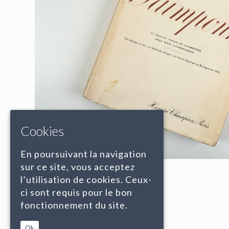
Cookies
En poursuivant la navigation
sur ce site, vous acceptez
l’utilisation de cookies. Ceux-
ci sont requis pour le bon
fonctionnement du site.
Ok