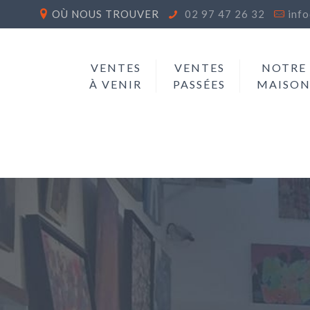
OÙ NOUS TROUVER
02 97 47 26 32
inf
VENTES
VENTES
NOTRE
À VENIR
PASSÉES
MAISO