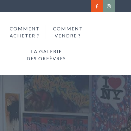
COMMENT
COMMENT
ACHETER ?
VENDRE ?
LA GALERIE
DES ORFÈVRES