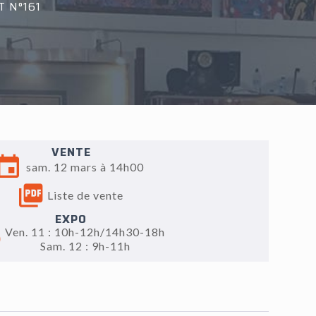
T N°161
VENTE
sam. 12 mars à 14h00
Liste de vente
EXPO
Ven. 11 : 10h-12h/14h30-18h
Sam. 12 : 9h-11h