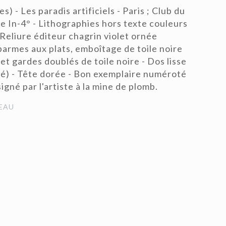
 - Les paradis artificiels - Paris ; Club du
me In-4° - Lithographies hors texte couleurs
Reliure éditeur chagrin violet ornée
 parmes aux plats, emboîtage de toile noire
et gardes doublés de toile noire - Dos lisse
ssé) - Tête dorée - Bon exemplaire numéroté
signé par l'artiste à la mine de plomb.
EAU