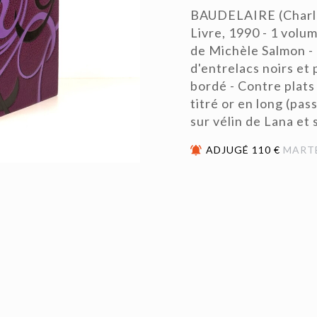
BAUDELAIRE (Charles)
Livre, 1990 - 1 volu
de Michèle Salmon - 
d'entrelacs noirs et
bordé - Contre plats 
titré or en long (pa
sur vélin de Lana et 
ADJUGÉ 110 €
MART