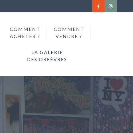
COMMENT
COMMENT
ACHETER ?
VENDRE ?
LA GALERIE
DES ORFÈVRES