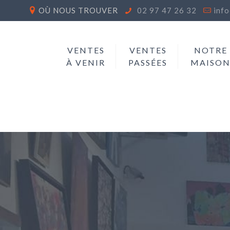
OÙ NOUS TROUVER
02 97 47 26 32
inf
VENTES
VENTES
NOTRE
À VENIR
PASSÉES
MAISO