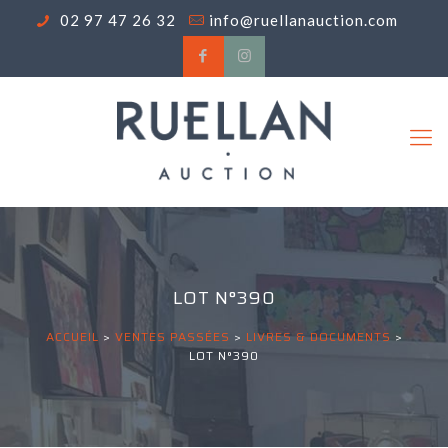
02 97 47 26 32
info@ruellanauction.com
LOT N°390
ACCUEIL
>
VENTES PASSÉES
>
LIVRES & DOCUMENTS
>
LOT N°390