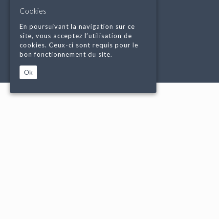
Cookies
En poursuivant la navigation sur ce
PARTENAIRES
site, vous acceptez l’utilisation de
CONDITIONS DE VENTE
cookies. Ceux-ci sont requis pour le
MENTIONS LÉGALES
bon fonctionnement du site.
PROTECTION DES DONNÉES
ID INTERACTIVE
Ok