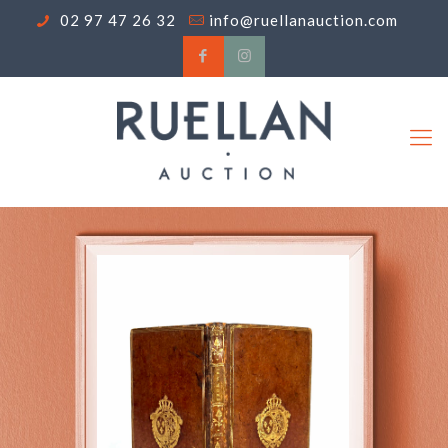
02 97 47 26 32
info@ruellanauction.com