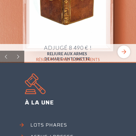
ADJUGÉ 8 490 € !
RELIURE AUX ARMES
DE MARIE-ANTOINETTE
RÉSULTATS LIVRES & DOCUMENTS
À LA UNE
LOTS PHARES