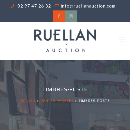
02 97 47 26 32
info@ruellanauction.com
TIMBRES-POSTE
ACCUEIL
>
VENTES PASSÉES
>
TIMBRES-POSTE