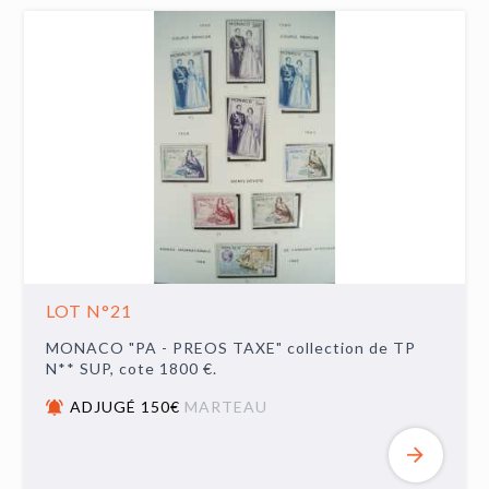
LOT N°21
MONACO "PA - PREOS TAXE" collection de TP
N** SUP, cote 1800 €.
ADJUGÉ 150€
MARTEAU