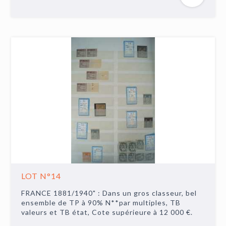
LOT N°14
FRANCE 1881/1940" : Dans un gros classeur, bel
ensemble de TP à 90% N**par multiples, TB
valeurs et TB état, Cote supérieure à 12 000 €.