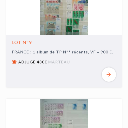
LOT N°9
FRANCE : 1 album de TP N** récents, VF = 900 €.
ADJUGÉ 480€
MARTEAU