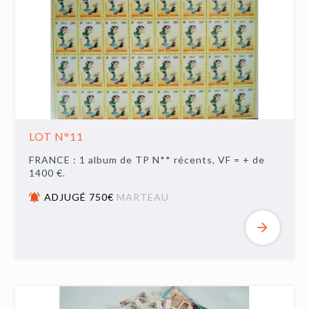
LOT N°11
FRANCE : 1 album de TP N** récents, VF = + de
1400 €.
ADJUGÉ 750€
MARTEAU