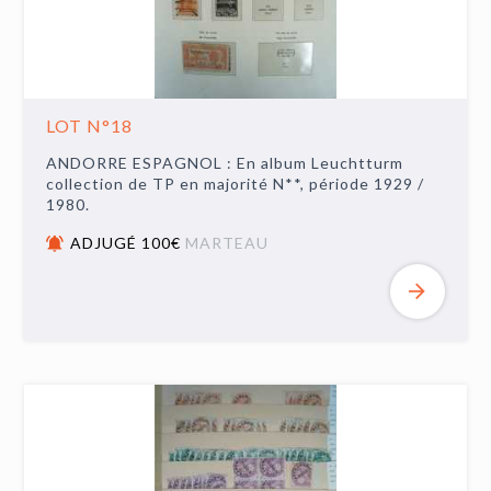
LOT N°18
ANDORRE ESPAGNOL : En album Leuchtturm
collection de TP en majorité N**, période 1929 /
1980.
ADJUGÉ 100€
MARTEAU