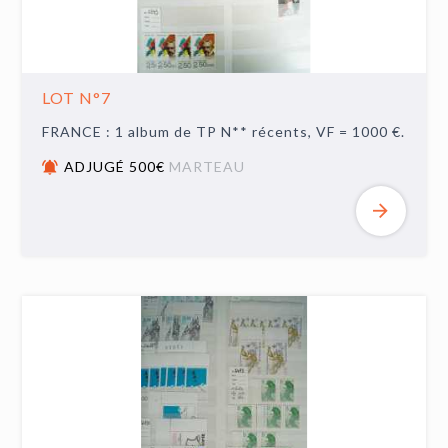
LOT N°7
FRANCE : 1 album de TP N** récents, VF = 1000 €.
ADJUGÉ 500€
MARTEAU