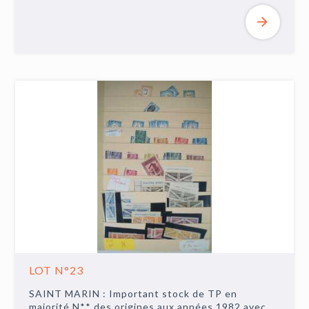
LOT N°23
SAINT MARIN : Important stock de TP en
majorité N** des origines aux années 1982 avec