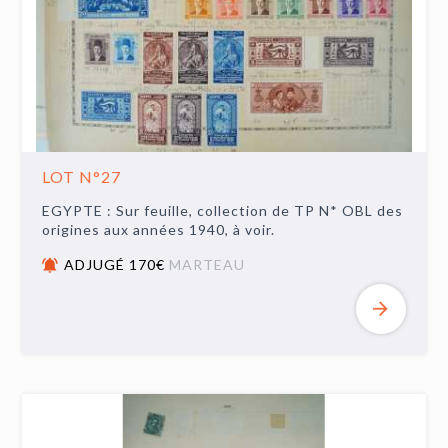
LOT N°27
EGYPTE : Sur feuille, collection de TP N* OBL des
origines aux années 1940, à voir.
ADJUGÉ 170€
MARTEAU