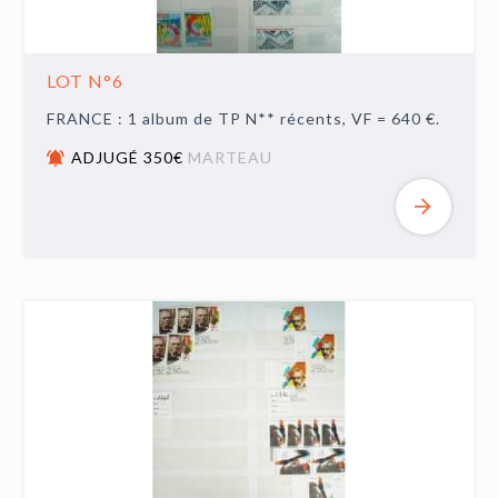
LOT N°6
FRANCE : 1 album de TP N** récents, VF = 640 €.
ADJUGÉ 350€
MARTEAU