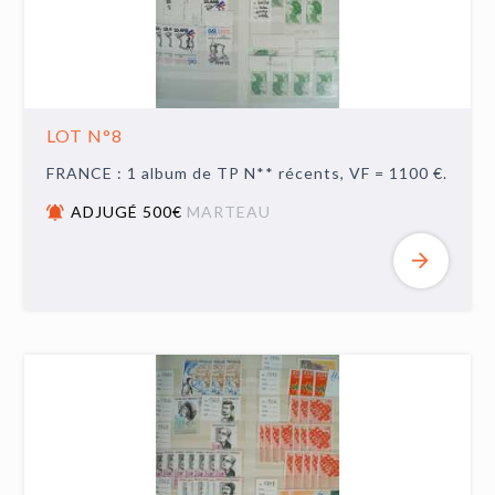
LOT N°8
FRANCE : 1 album de TP N** récents, VF = 1100 €.
ADJUGÉ 500€
MARTEAU