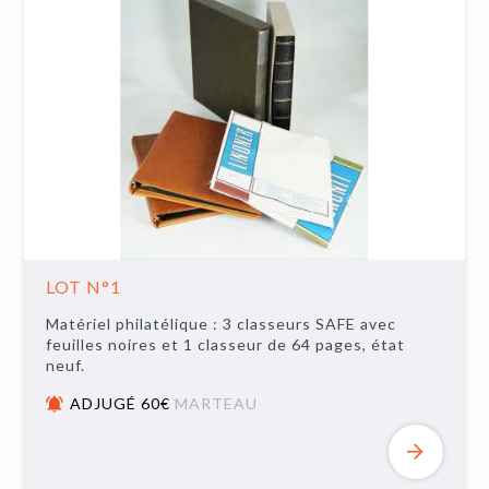
LOT N°1
Matériel philatélique : 3 classeurs SAFE avec
feuilles noires et 1 classeur de 64 pages, état
neuf.
ADJUGÉ 60€
MARTEAU