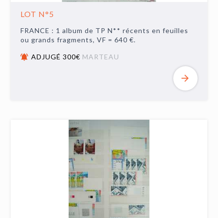
LOT N°5
FRANCE : 1 album de TP N** récents en feuilles
ou grands fragments, VF = 640 €.
ADJUGÉ 300€
MARTEAU