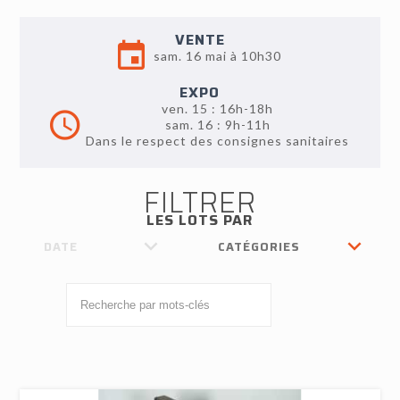
VENTE
sam. 16 mai à 10h30
EXPO
ven. 15 : 16h-18h
sam. 16 : 9h-11h
Dans le respect des consignes sanitaires
FILTRER
LES LOTS PAR
DATE
CATÉGORIES