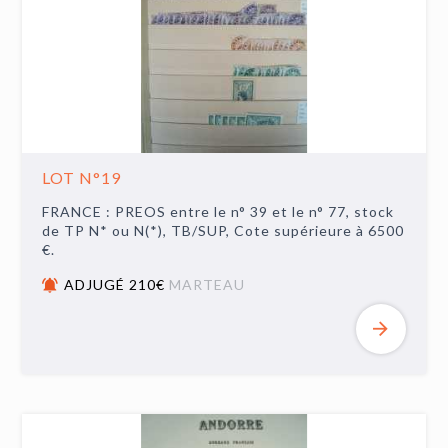
LOT N°19
FRANCE : PREOS entre le n° 39 et le n° 77, stock
de TP N* ou N(*), TB/SUP, Cote supérieure à 6500
€.
ADJUGÉ 210€
MARTEAU