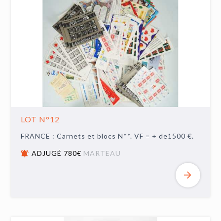
LOT N°12
FRANCE : Carnets et blocs N**. VF = + de1500 €.
ADJUGÉ 780€
MARTEAU