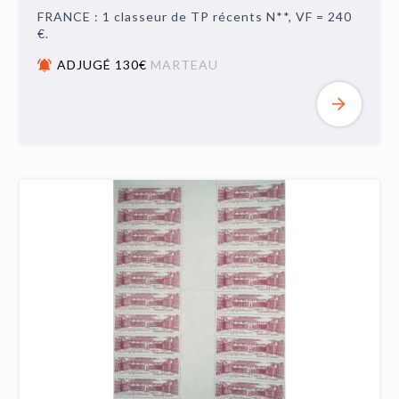
FRANCE : 1 classeur de TP récents N**, VF = 240
€.
ADJUGÉ 130€
MARTEAU