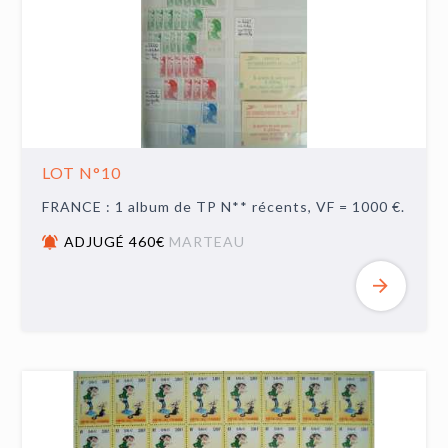
LOT N°10
FRANCE : 1 album de TP N** récents, VF = 1000 €.
ADJUGÉ 460€
MARTEAU