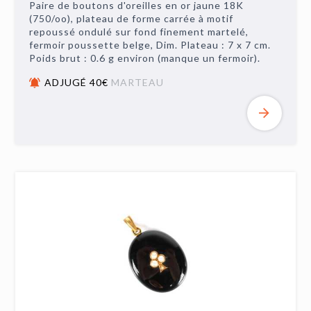
Paire de boutons d'oreilles en or jaune 18K
(750/oo), plateau de forme carrée à motif
repoussé ondulé sur fond finement martelé,
fermoir poussette belge, Dim. Plateau : 7 x 7 cm.
Poids brut : 0.6 g environ (manque un fermoir).
ADJUGÉ 40€
MARTEAU