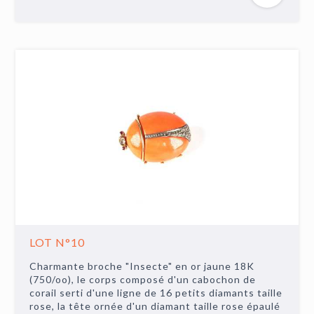
LOT N°10
Charmante broche "Insecte" en or jaune 18K
(750/oo), le corps composé d'un cabochon de
corail serti d'une ligne de 16 petits diamants taille
rose, la tête ornée d'un diamant taille rose épaulé