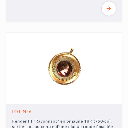
LOT N°6
Pendentif "Rayonnant" en or jaune 18K (750/oo),
sertie clos au centre d'une plaque ronde émaillée