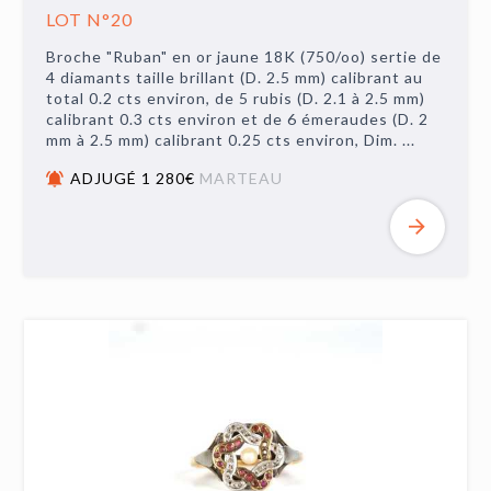
LOT N°20
Broche "Ruban" en or jaune 18K (750/oo) sertie de
4 diamants taille brillant (D. 2.5 mm) calibrant au
total 0.2 cts environ, de 5 rubis (D. 2.1 à 2.5 mm)
calibrant 0.3 cts environ et de 6 émeraudes (D. 2
mm à 2.5 mm) calibrant 0.25 cts environ, Dim. ...
ADJUGÉ 1 280€
MARTEAU