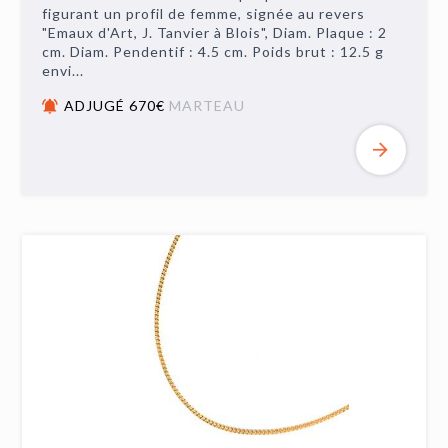
figurant un profil de femme, signée au revers
"Emaux d'Art, J. Tanvier à Blois", Diam. Plaque : 2
cm. Diam. Pendentif : 4.5 cm. Poids brut : 12.5 g
envi...
ADJUGÉ 670€
MARTEAU