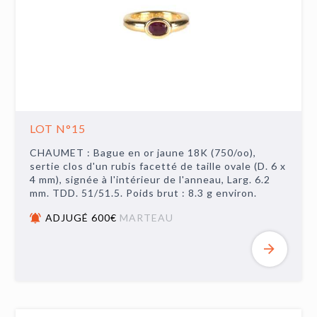
LOT N°15
CHAUMET : Bague en or jaune 18K (750/oo),
sertie clos d'un rubis facetté de taille ovale (D. 6 x
4 mm), signée à l'intérieur de l'anneau, Larg. 6.2
mm. TDD. 51/51.5. Poids brut : 8.3 g environ.
ADJUGÉ 600€
MARTEAU