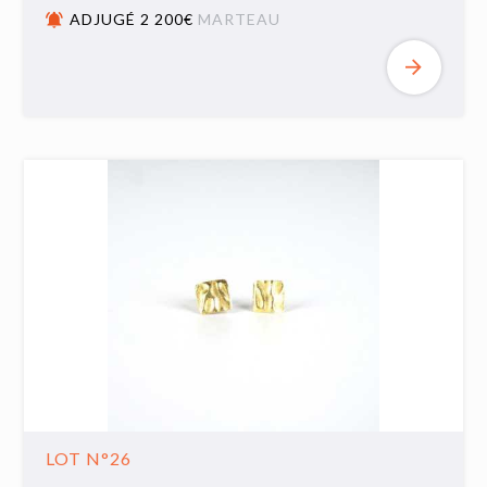
ADJUGÉ 2 200€
MARTEAU
LOT N°26