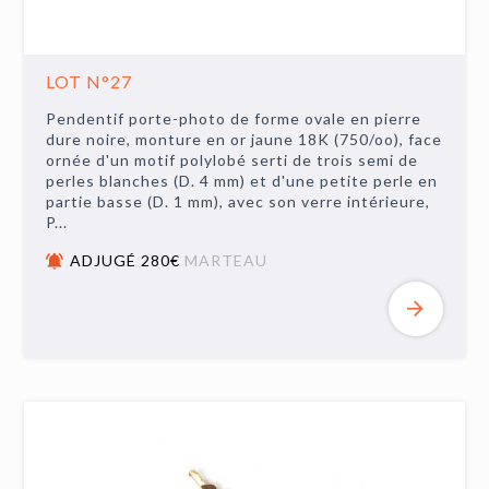
LOT N°27
Pendentif porte-photo de forme ovale en pierre
dure noire, monture en or jaune 18K (750/oo), face
ornée d'un motif polylobé serti de trois semi de
perles blanches (D. 4 mm) et d'une petite perle en
partie basse (D. 1 mm), avec son verre intérieure,
P...
ADJUGÉ 280€
MARTEAU