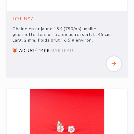
LOT N°7
Chaîne en or jaune 18K (750/oo), maille
gourmette, fermoir à anneau ressort, L. 45 cm.
Larg. 2 mm. Poids brut : 6.5 g environ.
ADJUGÉ 440€
MARTEAU