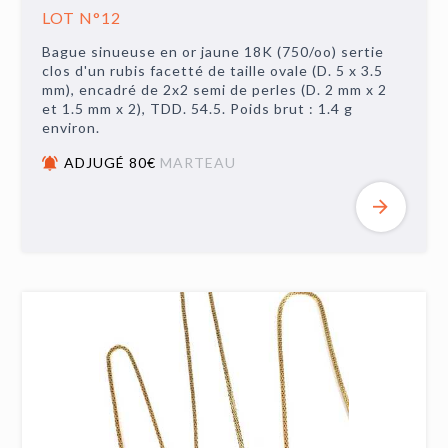
LOT N°12
Bague sinueuse en or jaune 18K (750/oo) sertie
clos d'un rubis facetté de taille ovale (D. 5 x 3.5
mm), encadré de 2x2 semi de perles (D. 2 mm x 2
et 1.5 mm x 2), TDD. 54.5. Poids brut : 1.4 g
environ.
ADJUGÉ 80€
MARTEAU