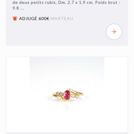
de deux petits rubis, Dm. 2.7 x 1.9 cm. Poids brut :
9.8 ...
ADJUGÉ 600€
MARTEAU