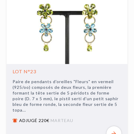
LOT N°23
Paire de pendants d'oreilles "Fleurs" en vermeil
(925/oo) composés de deux fleurs, la première
formant la tête sertie de 5 péridots de forme
poire (D. 7 x 5 mm), le pistil serti d'un petit saphir
bleu de forme ronde, la seconde fleur sertie de 5
topa...
ADJUGÉ 220€
MARTEAU