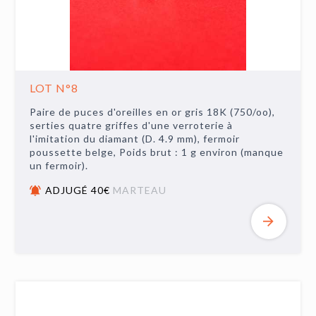
LOT N°8
Paire de puces d'oreilles en or gris 18K (750/oo),
serties quatre griffes d'une verroterie à
l'imitation du diamant (D. 4.9 mm), fermoir
poussette belge, Poids brut : 1 g environ (manque
un fermoir).
ADJUGÉ 40€
MARTEAU