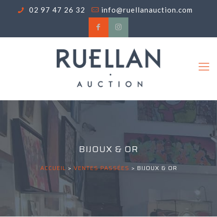
02 97 47 26 32
info@ruellanauction.com
BIJOUX & OR
ACCUEIL
>
VENTES PASSÉES
>
BIJOUX & OR