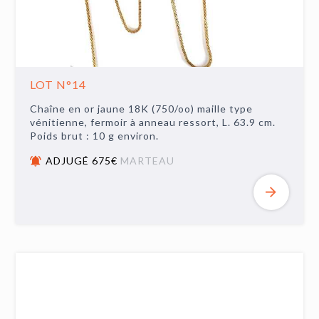
LOT N°14
Chaîne en or jaune 18K (750/oo) maille type
vénitienne, fermoir à anneau ressort, L. 63.9 cm.
Poids brut : 10 g environ.
ADJUGÉ 675€
MARTEAU