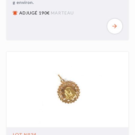
g environ.
ADJUGÉ 190€
MARTEAU
LOT N°34