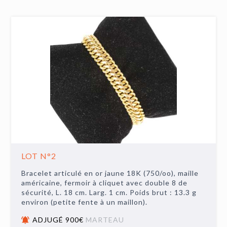
LOT N°2
Bracelet articulé en or jaune 18K (750/oo), maille
américaine, fermoir à cliquet avec double 8 de
sécurité, L. 18 cm. Larg. 1 cm. Poids brut : 13.3 g
environ (petite fente à un maillon).
ADJUGÉ 900€
MARTEAU