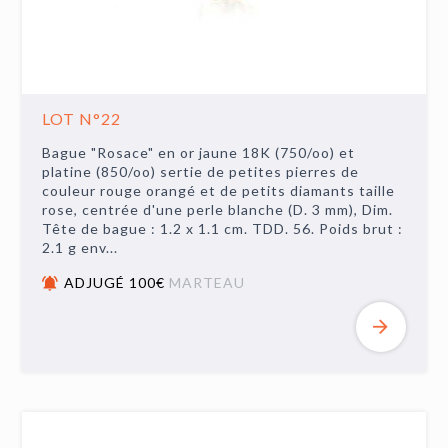
LOT N°22
Bague "Rosace" en or jaune 18K (750/oo) et
platine (850/oo) sertie de petites pierres de
couleur rouge orangé et de petits diamants taille
rose, centrée d'une perle blanche (D. 3 mm), Dim.
Tête de bague : 1.2 x 1.1 cm. TDD. 56. Poids brut :
2.1 g env...
ADJUGÉ 100€
MARTEAU