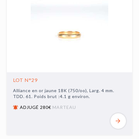
LOT N°29
Alliance en or jaune 18K (750/oo), Larg. 4 mm.
TDD. 61. Poids brut :4.1 g environ.
ADJUGÉ 280€
MARTEAU