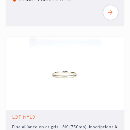
LOT N°19
Fine alliance en or gris 18K (750/oo), inscriptions à