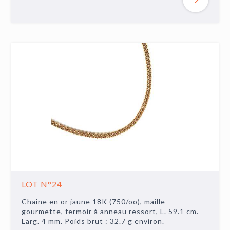
LOT N°24
Chaîne en or jaune 18K (750/oo), maille
gourmette, fermoir à anneau ressort, L. 59.1 cm.
Larg. 4 mm. Poids brut : 32.7 g environ.