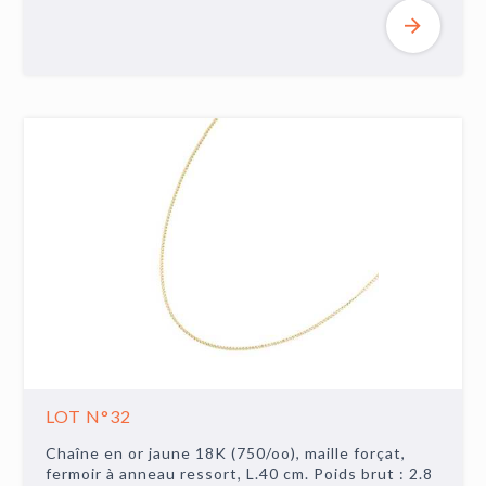
LOT N°32
Chaîne en or jaune 18K (750/oo), maille forçat,
fermoir à anneau ressort, L.40 cm. Poids brut : 2.8