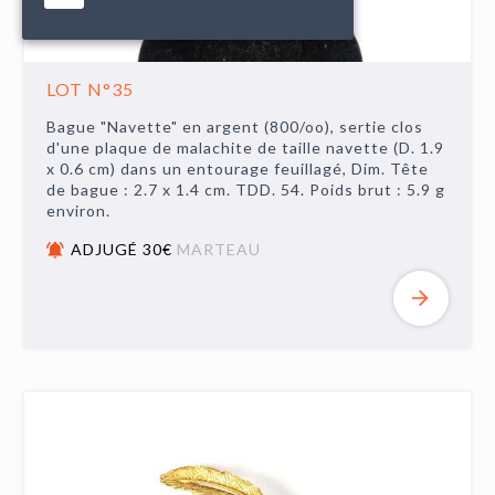
LOT N°35
Bague "Navette" en argent (800/oo), sertie clos
d'une plaque de malachite de taille navette (D. 1.9
x 0.6 cm) dans un entourage feuillagé, Dim. Tête
de bague : 2.7 x 1.4 cm. TDD. 54. Poids brut : 5.9 g
environ.
ADJUGÉ 30€
MARTEAU