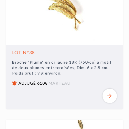
LOT N°38
Broche "Plume" en or jaune 18K (750/oo) à motif
de deux plumes entrecroisées, Dim. 6 x 2.5 cm.
Poids brut : 9 g environ.
ADJUGÉ 610€
MARTEAU