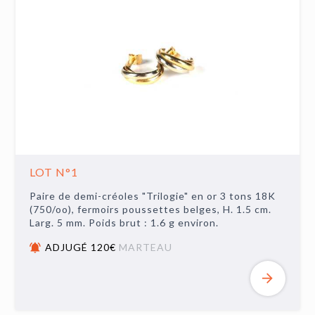
LOT N°1
Paire de demi-créoles "Trilogie" en or 3 tons 18K
(750/oo), fermoirs poussettes belges, H. 1.5 cm.
Larg. 5 mm. Poids brut : 1.6 g environ.
ADJUGÉ 120€
MARTEAU