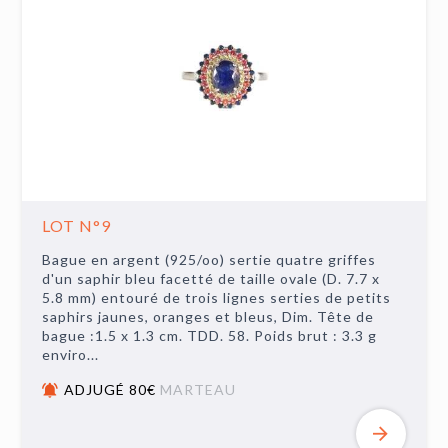
LOT N°9
Bague en argent (925/oo) sertie quatre griffes
d'un saphir bleu facetté de taille ovale (D. 7.7 x
5.8 mm) entouré de trois lignes serties de petits
saphirs jaunes, oranges et bleus, Dim. Tête de
bague :1.5 x 1.3 cm. TDD. 58. Poids brut : 3.3 g
enviro...
ADJUGÉ 80€
MARTEAU