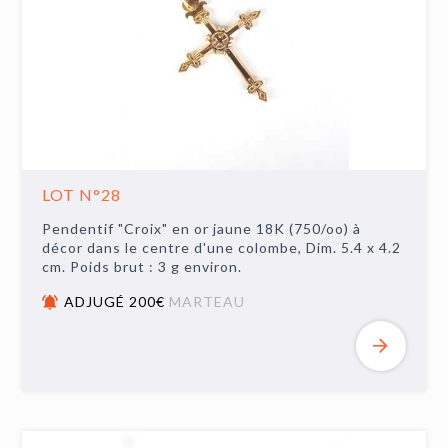
LOT N°28
Pendentif "Croix" en or jaune 18K (750/oo) à
décor dans le centre d'une colombe, Dim. 5.4 x 4.2
cm. Poids brut : 3 g environ.
ADJUGÉ 200€
MARTEAU