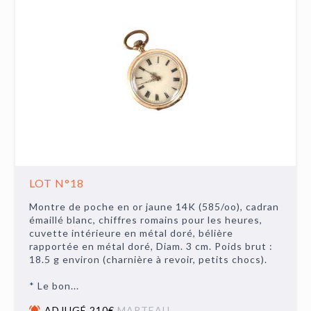
LOT N°18
Montre de poche en or jaune 14K (585/oo), cadran
émaillé blanc, chiffres romains pour les heures,
cuvette intérieure en métal doré, bélière
rapportée en métal doré, Diam. 3 cm. Poids brut :
18.5 g environ (charnière à revoir, petits chocs).
* Le bon...
ADJUGÉ 210€
MARTEAU