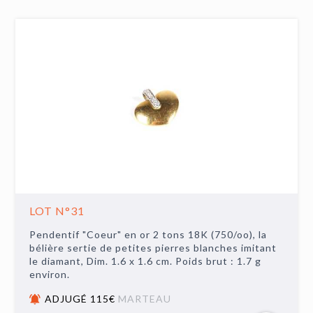
LOT N°31
Pendentif "Coeur" en or 2 tons 18K (750/oo), la
bélière sertie de petites pierres blanches imitant
le diamant, Dim. 1.6 x 1.6 cm. Poids brut : 1.7 g
environ.
ADJUGÉ 115€
MARTEAU