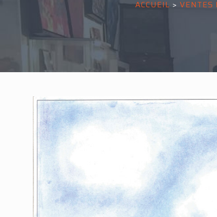
ACCUEIL
>
VENTES 