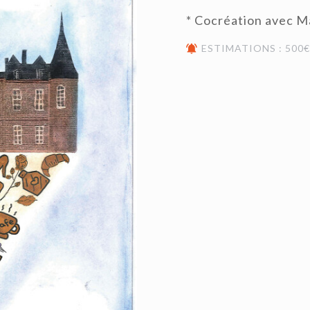
* Cocréation avec M
ESTIMATIONS : 500€ 