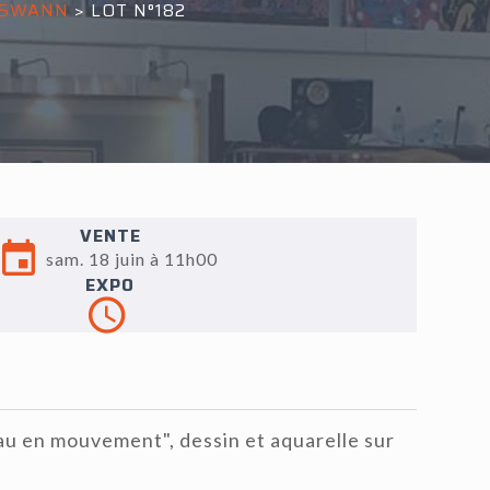
E SWANN
>
LOT N°182
VENTE
sam. 18 juin à 11h00
EXPO
au en mouvement", dessin et aquarelle sur