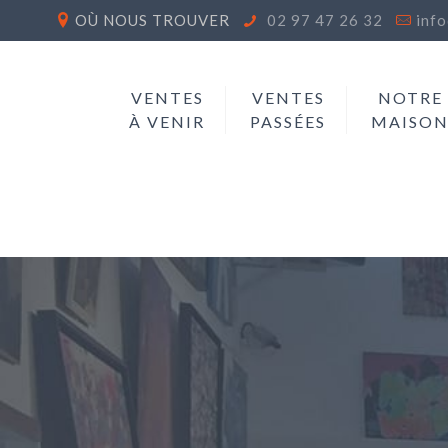
OÙ NOUS TROUVER
02 97 47 26 32
inf
VENTES
VENTES
NOTRE
À VENIR
PASSÉES
MAISO