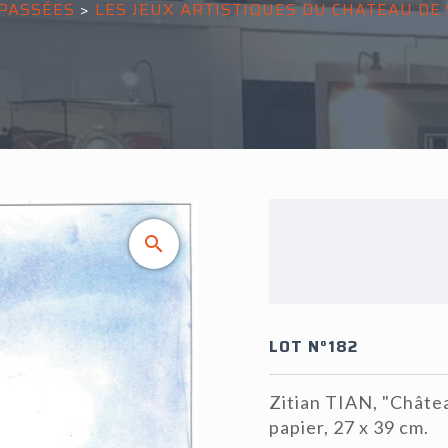
PASSÉES
>
LES JEUX ARTISTIQUES DU CHATEAU D
LOT N°182
Zitian TIAN, "Châte
papier, 27 x 39 cm.