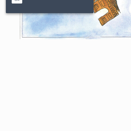
|
|
PARTENAIRES
CONDITIONS DE VENTE
MENTIONS L