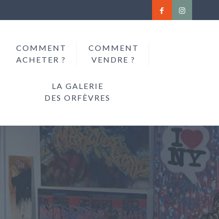
COMMENT
COMMENT
ACHETER ?
VENDRE ?
LA GALERIE
DES ORFÈVRES