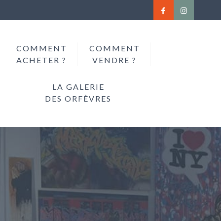
COMMENT
COMMENT
ACHETER ?
VENDRE ?
LA GALERIE
DES ORFÈVRES