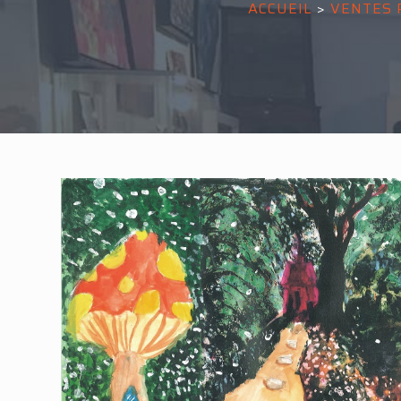
ACCUEIL
>
VENTES 