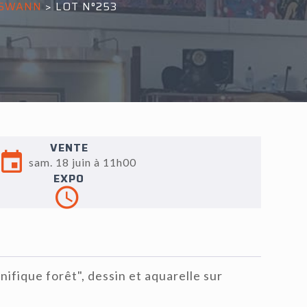
 SWANN
>
LOT N°253
VENTE
sam. 18 juin à 11h00
EXPO
fique forêt", dessin et aquarelle sur