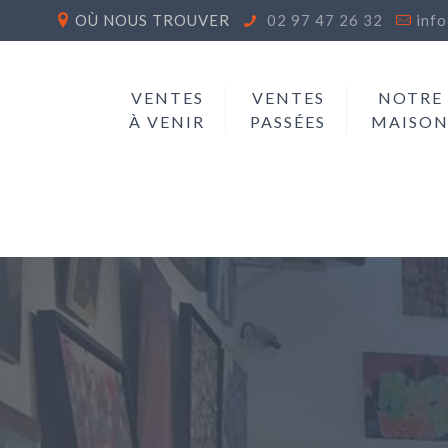
OÙ NOUS TROUVER
02 97 47 26 32
inf
VENTES
VENTES
NOTRE
À VENIR
PASSÉES
MAISO