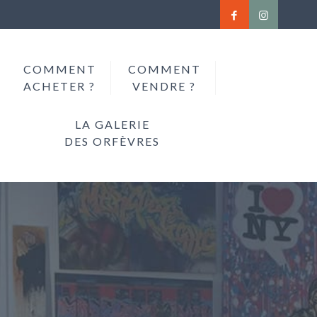
COMMENT
COMMENT
ACHETER ?
VENDRE ?
LA GALERIE
DES ORFÈVRES