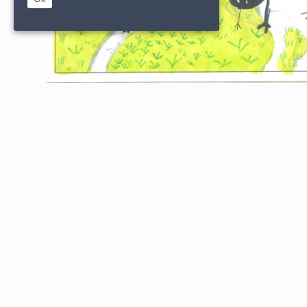
|
|
PARTENAIRES
CONDITIONS DE VENTE
MENTIONS L