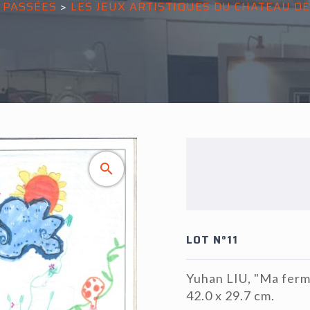
 PASSÉES
>
LES JEUX ARTISTIQUES DU CHATEAU D
LOT N°11
Yuhan LIU, "Ma ferme
42.0 x 29.7 cm.