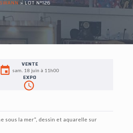
E SWANN
>
LOT N°126
VENTE
sam. 18 juin à 11h00
EXPO
sous la mer", dessin et aquarelle sur