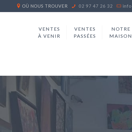
OÙ NOUS TROUVER
02 97 47 26 32
inf
VENTES
VENTES
NOTRE
À VENIR
PASSÉES
MAISO