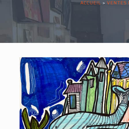
ACCUEIL
>
VENTES 