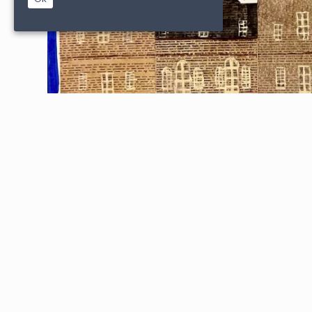
|
|
PARTENAIRES
CONDITIONS DE VENTE
MENTIONS L