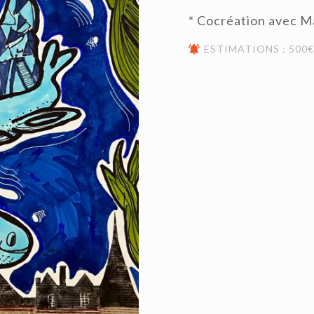
* Cocréation avec M
ESTIMATIONS : 500€ 