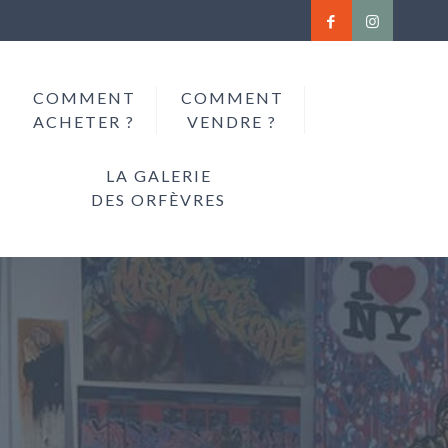
COMMENT
COMMENT
ACHETER ?
VENDRE ?
LA GALERIE
DES ORFÈVRES