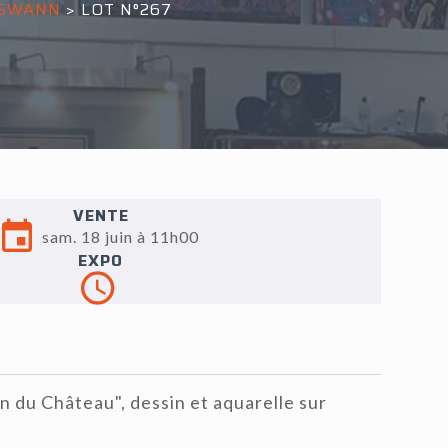
 SWANN
>
LOT N°267
VENTE
sam. 18 juin à 11h00
EXPO
 du Château", dessin et aquarelle sur