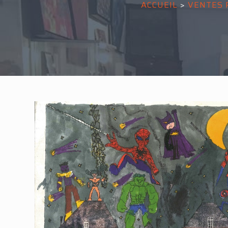
ACCUEIL
>
VENTES 