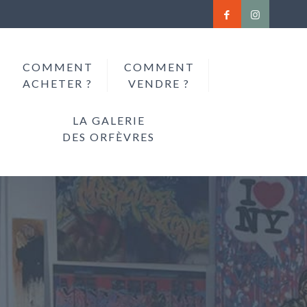
COMMENT
COMMENT
ACHETER ?
VENDRE ?
LA GALERIE
DES ORFÈVRES