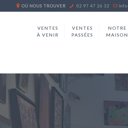
OÙ NOUS TROUVER
02 97 47 26 32
inf
VENTES
VENTES
NOTRE
À VENIR
PASSÉES
MAISO