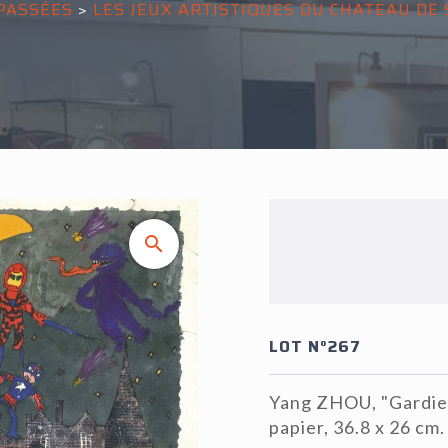
PASSÉES
>
LES JEUX ARTISTIQUES DU CHATEAU DE
LOT N°267
Yang ZHOU, "Gardien
papier, 36.8 x 26 cm.