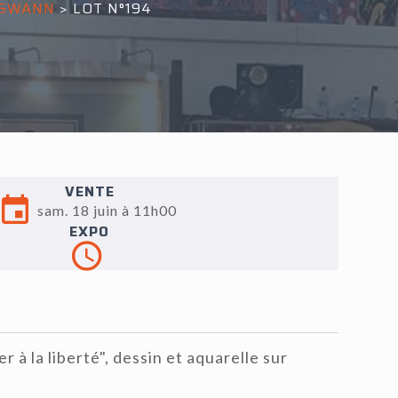
 SWANN
>
LOT N°194
VENTE
sam. 18 juin à 11h00
EXPO
 à la liberté", dessin et aquarelle sur