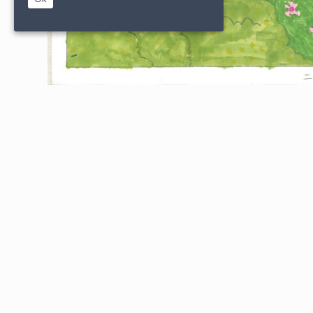
|
|
PARTENAIRES
CONDITIONS DE VENTE
MENTIONS L