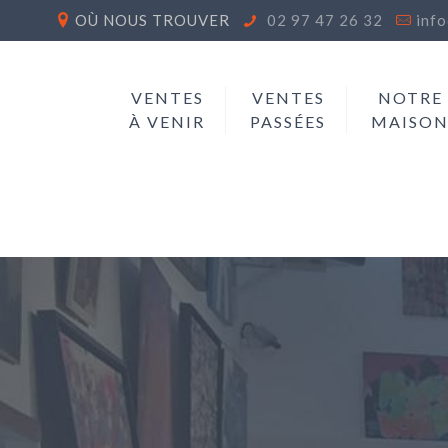
OÙ NOUS TROUVER
02 97 47 26 32
inf
VENTES
VENTES
NOTRE
À VENIR
PASSÉES
MAISO