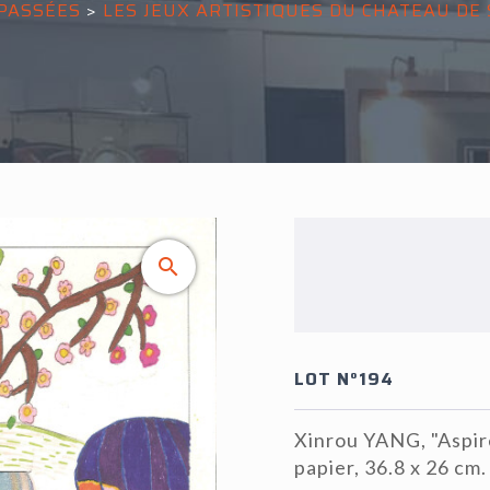
PASSÉES
>
LES JEUX ARTISTIQUES DU CHATEAU DE
LOT N°194
Xinrou YANG, "Aspirer
papier, 36.8 x 26 cm.