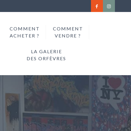
COMMENT
COMMENT
ACHETER ?
VENDRE ?
LA GALERIE
DES ORFÈVRES