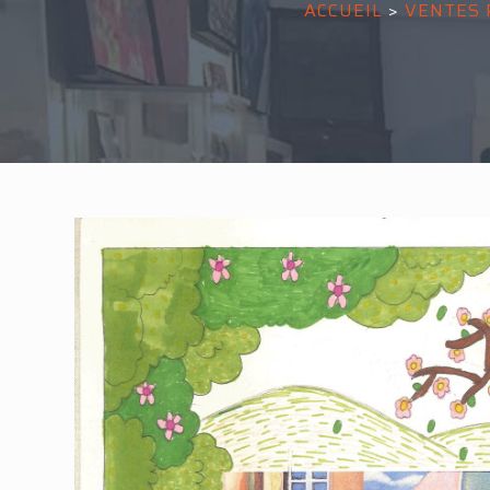
ACCUEIL
>
VENTES 