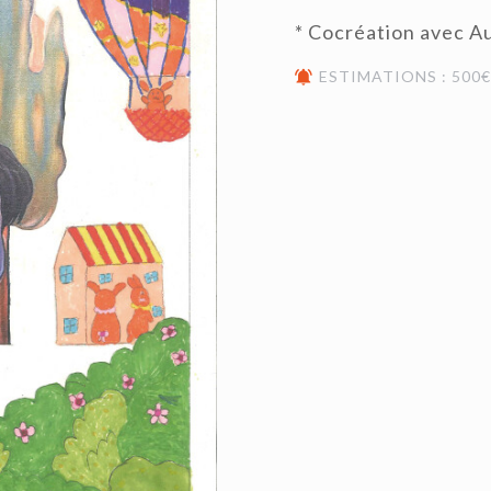
* Cocréation avec Au
ESTIMATIONS : 500€ 