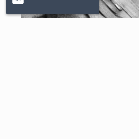
|
|
PARTENAIRES
CONDITIONS DE VENTE
MENTIONS L