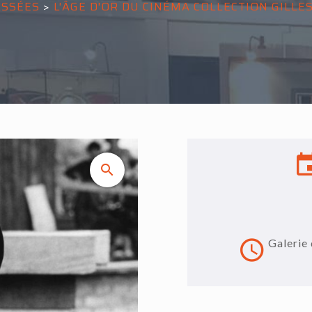
ASSÉES
>
L'ÂGE D'OR DU CINÉMA COLLECTION GILLE
Galerie