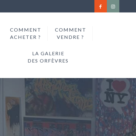
COMMENT
COMMENT
ACHETER ?
VENDRE ?
LA GALERIE
DES ORFÈVRES