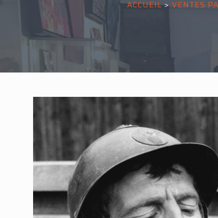
ACCUEIL
>
VENTES P