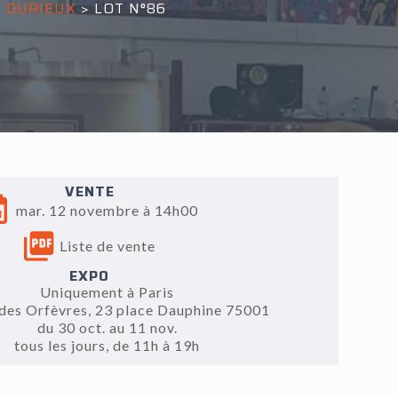
S DURIEUX
>
LOT N°86
VENTE
mar. 12 novembre à 14h00
Liste de vente
EXPO
Uniquement à Paris
 des Orfèvres, 23 place Dauphine 75001
du 30 oct. au 11 nov.
tous les jours, de 11h à 19h