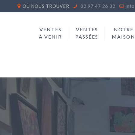
OÙ NOUS TROUVER
02 97 47 26 32
inf
VENTES
VENTES
NOTRE
À VENIR
PASSÉES
MAISO