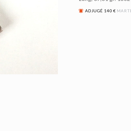
ADJUGÉ 140 €
MART