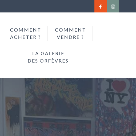
COMMENT
COMMENT
ACHETER ?
VENDRE ?
LA GALERIE
DES ORFÈVRES