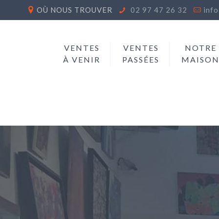
OÙ NOUS TROUVER
02 97 47 26 32
inf
VENTES
VENTES
NOTRE
À VENIR
PASSÉES
MAISO