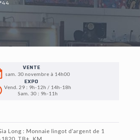
°44
VENTE
sam. 30 novembre à 14h00
EXPO
Vend. 29 : 9h-12h / 14h-18h
Sam. 30 : 9h-11h
ia Long : Monnaie lingot d'argent de 1
2-1820. TB+. KM.