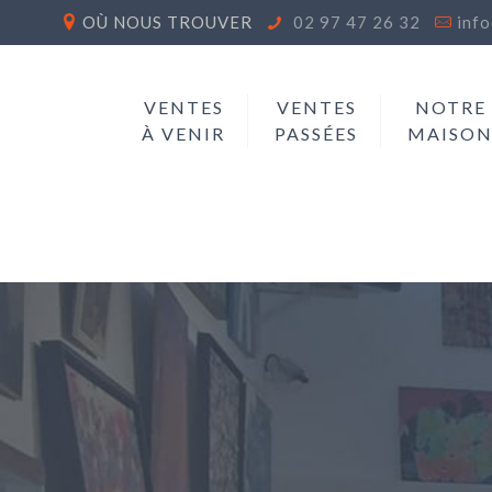
OÙ NOUS TROUVER
02 97 47 26 32
inf
VENTES
VENTES
NOTRE
À VENIR
PASSÉES
MAISO