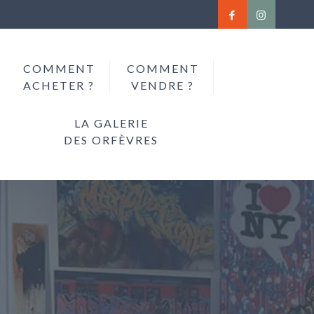
COMMENT
COMMENT
ACHETER ?
VENDRE ?
LA GALERIE
DES ORFÈVRES