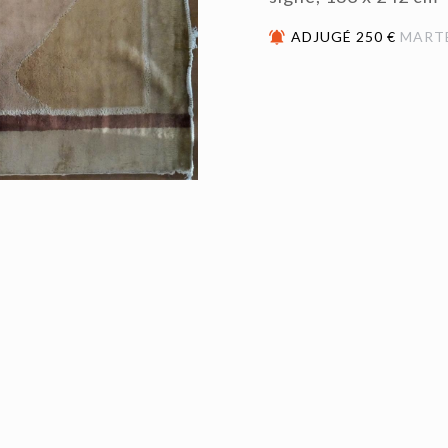
ADJUGÉ 250 €
MART