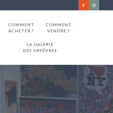
COMMENT
COMMENT
ACHETER ?
VENDRE ?
LA GALERIE
DES ORFÈVRES