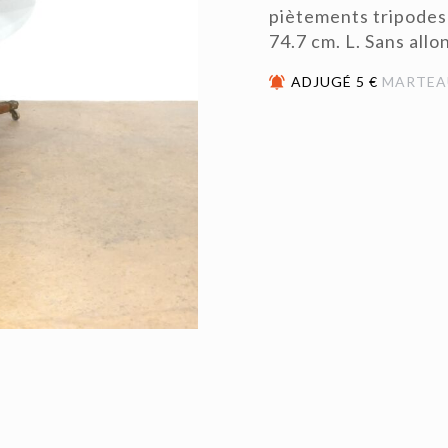
piètements tripodes 
74.7 cm. L. Sans allo
ADJUGÉ 5 €
MARTEA