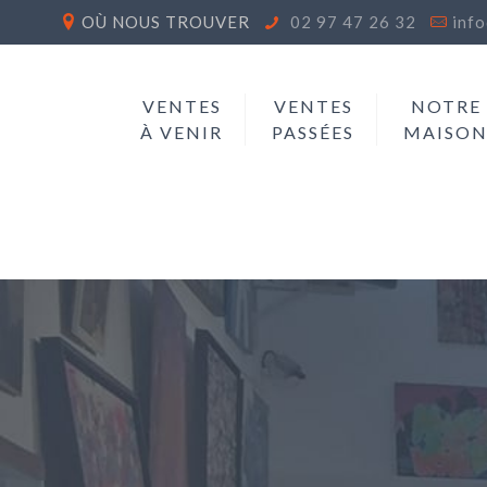
OÙ NOUS TROUVER
02 97 47 26 32
inf
VENTES
VENTES
NOTRE
À VENIR
PASSÉES
MAISO