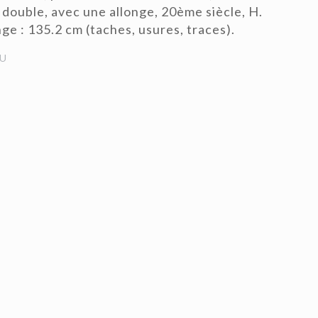
double, avec une allonge, 20ème siècle, H.
nge : 135.2 cm (taches, usures, traces).
U