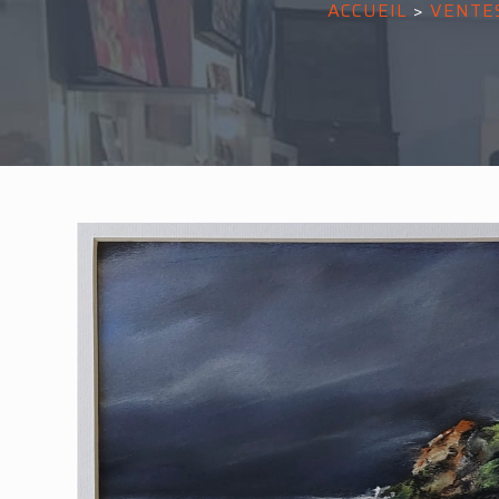
ACCUEIL
>
VENTE