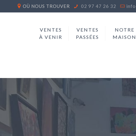
OÙ NOUS TROUVER
02 97 47 26 32
inf
VENTES
VENTES
NOTRE
À VENIR
PASSÉES
MAISO