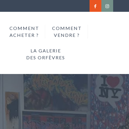
COMMENT
COMMENT
ACHETER ?
VENDRE ?
LA GALERIE
DES ORFÈVRES