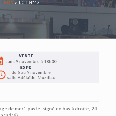
LÉTHON
>
LOT N°42
VENTE
sam. 9 novembre à 18h30
EXPO
du 6 au 9 novembre
salle Adélaïde, Muzillac
e de mer", pastel signé en bas à droite, 24
encadré).