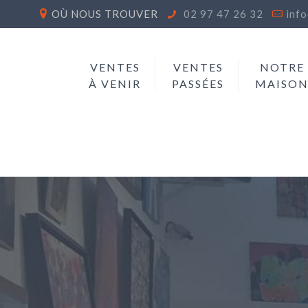
OÙ NOUS TROUVER
02 97 47 26 32
inf
VENTES
VENTES
NOTRE
À VENIR
PASSÉES
MAISO