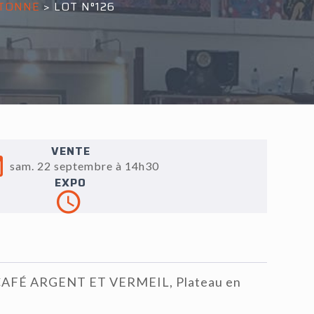
ETONNE
>
LOT N°126
VENTE
sam. 22 septembre à 14h30
EXPO
CAFÉ ARGENT ET VERMEIL, Plateau en