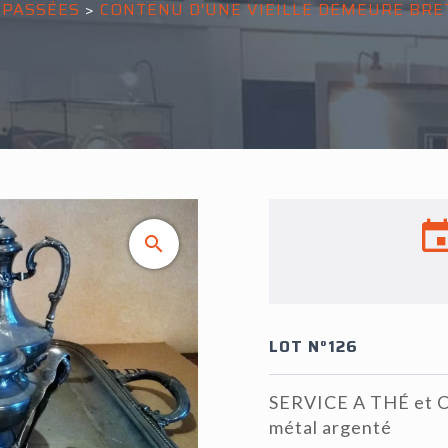
 PASSÉES
>
CONTENU D'UNE VIEILLE DEMEURE BR
LOT N°126
SERVICE A THÉ et 
métal argenté