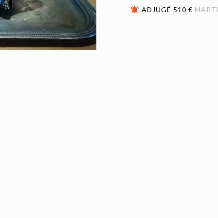
ADJUGÉ 510 €
MART