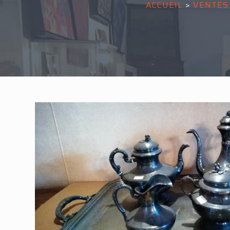
ACCUEIL
>
VENTES