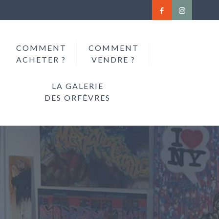
COMMENT
COMMENT
ACHETER ?
VENDRE ?
LA GALERIE
DES ORFÈVRES