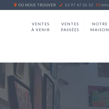
OÙ NOUS TROUVER
02 97 47 26 32
inf
VENTES
VENTES
NOTRE
À VENIR
PASSÉES
MAISO