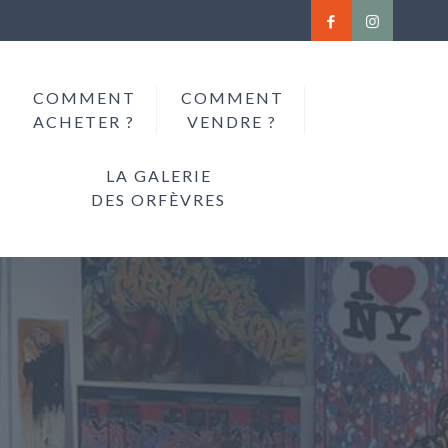
COMMENT
COMMENT
ACHETER ?
VENDRE ?
LA GALERIE
DES ORFÈVRES