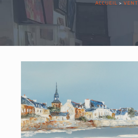
ACCUEIL
>
VENT