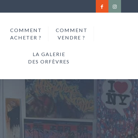
COMMENT
COMMENT
ACHETER ?
VENDRE ?
LA GALERIE
DES ORFÈVRES