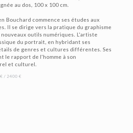
signée au dos, 100 x 100 cm.
ien Bouchard commence ses études aux
. Il se dirige vers la pratique du graphisme
 nouveaux outils numériques. L'artiste
ssique du portrait, en hybridant ses
tails de genres et cultures différentes. Ses
t le rapport de l'homme à son
l et culturel.
 / 2400 €