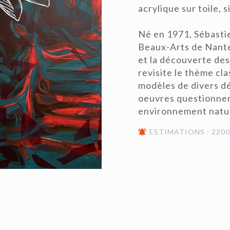
acrylique sur toile, 
Né en 1971, Sébast
Beaux-Arts de Nantes
et la découverte des
revisite le thème cla
modèles de divers dé
oeuvres questionnen
environnement nature
ESTIMATIONS : 2200€