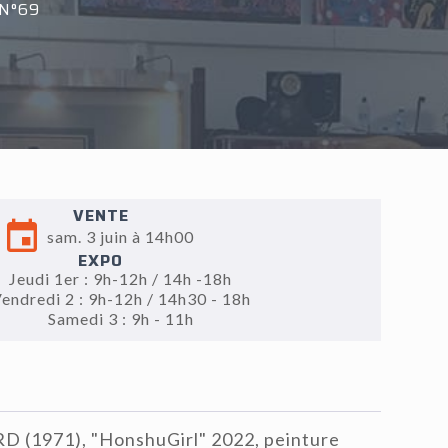
N°69
VENTE
sam. 3 juin à 14h00
EXPO
Jeudi 1er : 9h-12h / 14h -18h
endredi 2 : 9h-12h / 14h30 - 18h
Samedi 3 : 9h - 11h
 (1971), "HonshuGirl" 2022, peinture