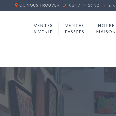
OÙ NOUS TROUVER
02 97 47 26 32
inf
VENTES
VENTES
NOTRE
À VENIR
PASSÉES
MAISO