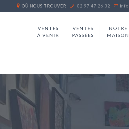
OÙ NOUS TROUVER
02 97 47 26 32
inf
VENTES
VENTES
NOTRE
À VENIR
PASSÉES
MAISO