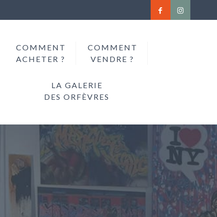
COMMENT
COMMENT
ACHETER ?
VENDRE ?
LA GALERIE
DES ORFÈVRES