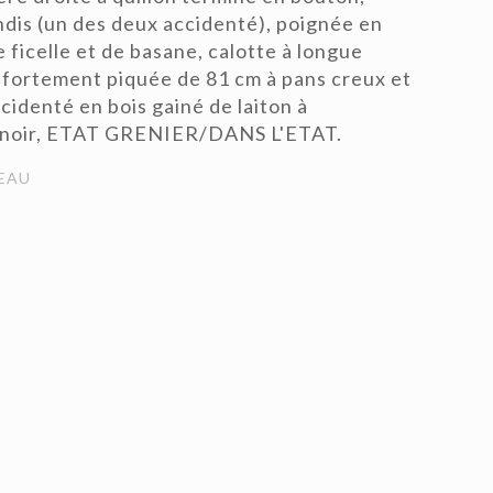
ondis (un des deux accidenté), poignée en
 ficelle et de basane, calotte à longue
fortement piquée de 81 cm à pans creux et
cidenté en bois gainé de laiton à
r noir, ETAT GRENIER/DANS L'ETAT.
EAU