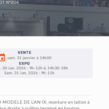
OT N°204
VENTE
sam. 31 janvier à 14h00
EXPO
. 30 Jan. 2026 : 9h-12h & 14h30-18h
Sam. 31 Jan. 2026 : 9h-11h
MODELE DE L'AN IX, monture en laiton à
ère droite à quillon terminé en bouton,