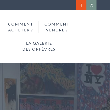
COMMENT
COMMENT
ACHETER ?
VENDRE ?
LA GALERIE
DES ORFÈVRES