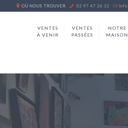
OÙ NOUS TROUVER
02 97 47 26 32
inf
VENTES
VENTES
NOTRE
À VENIR
PASSÉES
MAISO