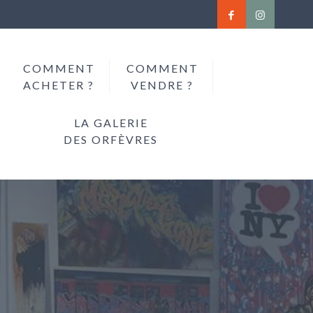
COMMENT
COMMENT
ACHETER ?
VENDRE ?
LA GALERIE
DES ORFÈVRES