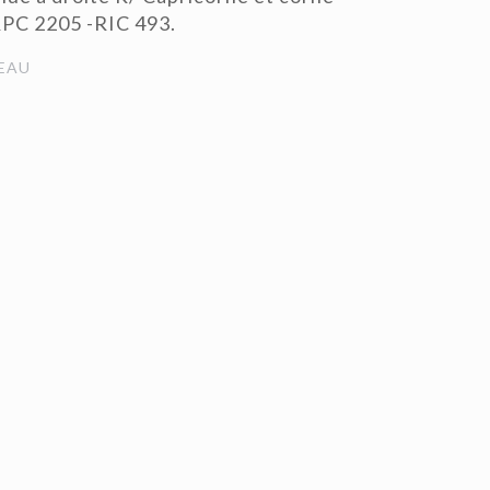
RPC 2205 -RIC 493.
EAU