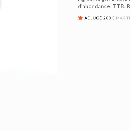
d'abondance. TTB. 
ADJUGÉ 200 €
MART