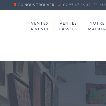
OÙ NOUS TROUVER
02 97 47 26 32
inf
VENTES
VENTES
NOTRE
À VENIR
PASSÉES
MAISO