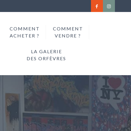
COMMENT
COMMENT
ACHETER ?
VENDRE ?
LA GALERIE
DES ORFÈVRES