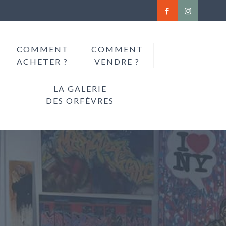
COMMENT
COMMENT
ACHETER ?
VENDRE ?
LA GALERIE
DES ORFÈVRES