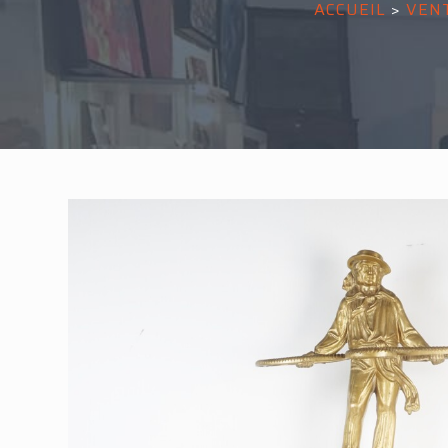
ACCUEIL
>
VEN