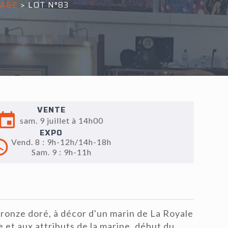
YAGE
>
LOT N°83
VENTE
sam. 9 juillet à 14h00
EXPO
Vend. 8 : 9h-12h/14h-18h
Sam. 9 : 9h-11h
ronze doré, à décor d'un marin de La Royale
 et aux attributs de la marine, début du