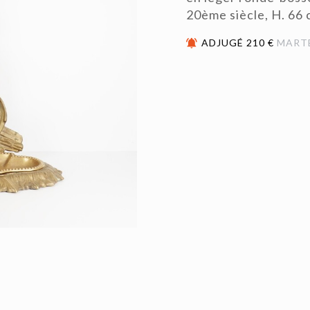
20ème siècle, H. 66 
ADJUGÉ 210 €
MART