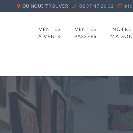
OÙ NOUS TROUVER
02 97 47 26 32
inf
VENTES
VENTES
NOTRE
À VENIR
PASSÉES
MAISO