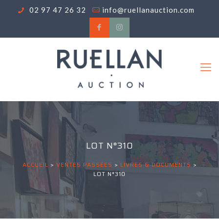
02 97 47 26 32
info@ruellanauction.com
LOT N°310
ACCUEIL
>
VENTES PASSÉES
>
LIVRES & DOCUMENTS
>
LOT N°310