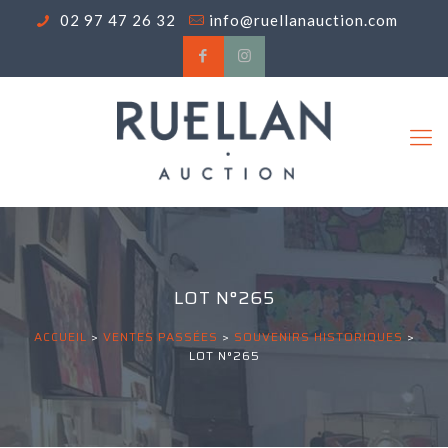
02 97 47 26 32
info@ruellanauction.com
LOT N°265
ACCUEIL
>
VENTES PASSÉES
>
SOUVENIRS HISTORIQUES
>
LOT N°265