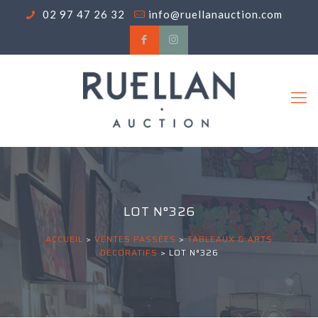
02 97 47 26 32
info@ruellanauction.com
LOT N°326
ACCUEIL
>
VENTES PASSÉES
>
TABLEAUX & ARTS
DÉCORATIFS
>
LOT N°326