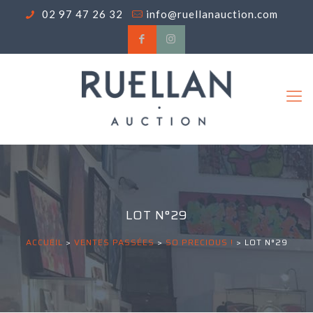
02 97 47 26 32
info@ruellanauction.com
LOT N°29
ACCUEIL
>
VENTES PASSÉES
>
SO PRECIOUS !
>
LOT N°29