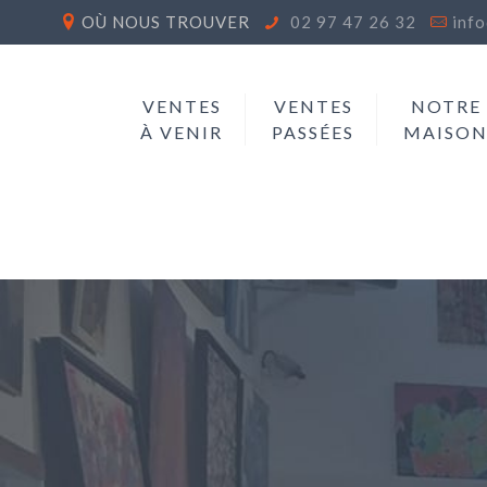
OÙ NOUS TROUVER
02 97 47 26 32
inf
VENTES
VENTES
NOTRE
À VENIR
PASSÉES
MAISO