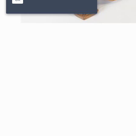
|
|
PARTENAIRES
CONDITIONS DE VENTE
MENTIONS L