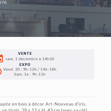
376
VENTE
sam. 1 décembre à 14h30
EXPO
Vend. 30 : 9h-12h / 14h-18h
Sam. 1e : 9h-11h
upée en bois à décor Art-Nouveau d'iris,
 un tiroir, 29 x 12 x H. 43 cm (avec sa clé)