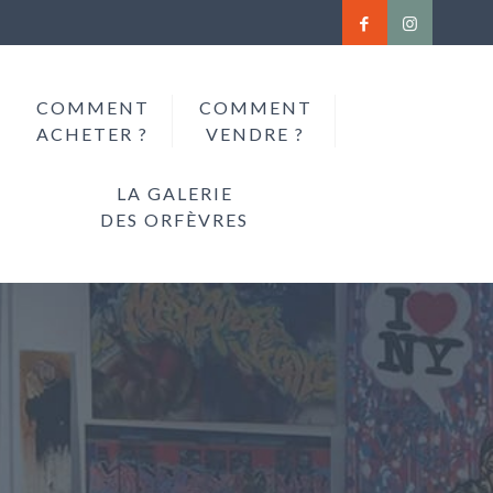
COMMENT
COMMENT
ACHETER ?
VENDRE ?
LA GALERIE
DES ORFÈVRES