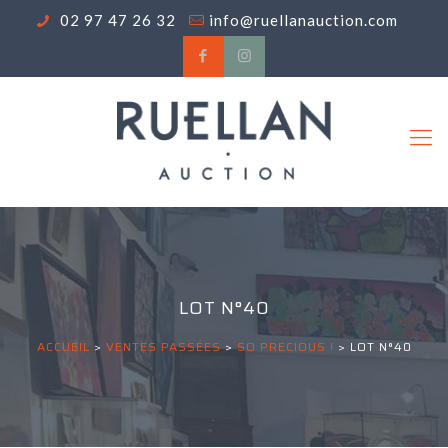
02 97 47 26 32
info@ruellanauction.com
LOT N°40
ACCUEIL
>
VENTES PASSÉES
>
SO PRECIOUS !
>
LOT N°40