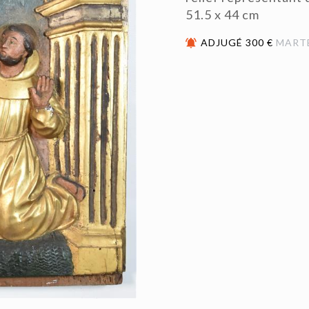
51.5 x 44 cm
ADJUGÉ 300 €
MART