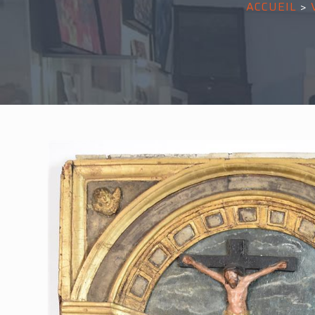
ACCUEIL
>