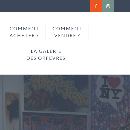
COMMENT
COMMENT
ACHETER ?
VENDRE ?
LA GALERIE
DES ORFÈVRES