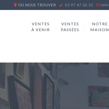
OÙ NOUS TROUVER
02 97 47 26 32
inf
VENTES
VENTES
NOTRE
À VENIR
PASSÉES
MAISO