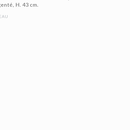
enté, H. 43 cm.
EAU