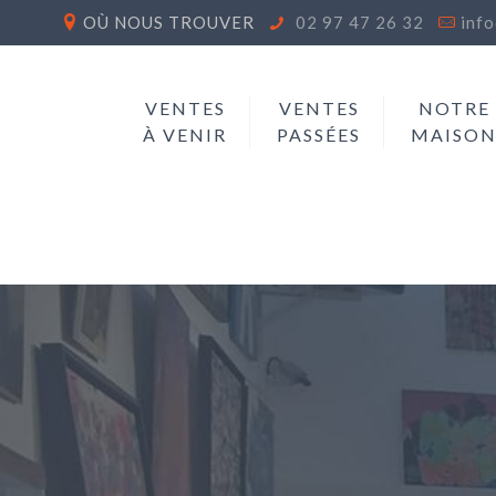
OÙ NOUS TROUVER
02 97 47 26 32
inf
VENTES
VENTES
NOTRE
À VENIR
PASSÉES
MAISO