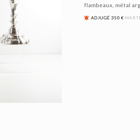
flambeaux, métal arg
ADJUGÉ 350 €
MART