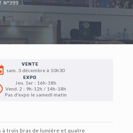
T N°399
VENTE
sam. 3 décembre à 10h30
EXPO
Jeu. 1er : 16h-18h
Vend. 2 : 9h-12h / 14h-18h
Pas d'expo le samedi matin
 à trois bras de lumière et quatre