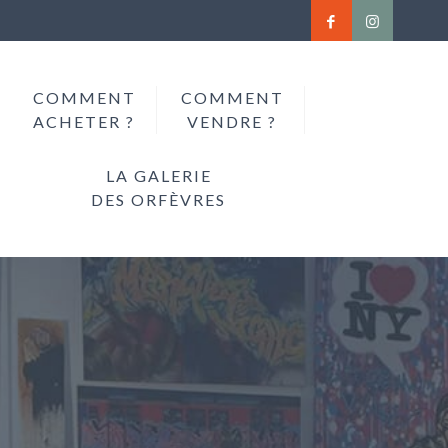
COMMENT
COMMENT
ACHETER ?
VENDRE ?
LA GALERIE
DES ORFÈVRES