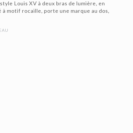
 style Louis XV à deux bras de lumière, en
é à motif rocaille, porte une marque au dos,
EAU