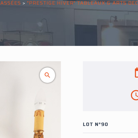
PASSÉES
>
"PRESTIGE HIVER" TABLEAUX & ARTS DE
LOT N°90