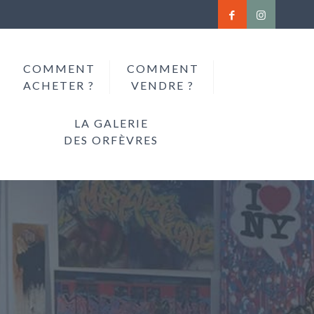
COMMENT
COMMENT
ACHETER ?
VENDRE ?
LA GALERIE
DES ORFÈVRES