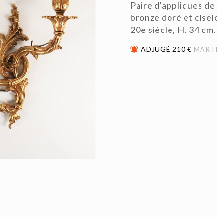
Paire d'appliques de
bronze doré et cisel
20e siècle, H. 34 cm.
ADJUGÉ 210 €
MART