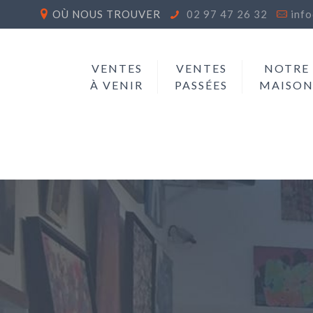
OÙ NOUS TROUVER
02 97 47 26 32
inf
VENTES
VENTES
NOTRE
À VENIR
PASSÉES
MAISO