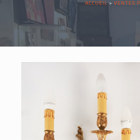
ACCUEIL
>
VENTES 