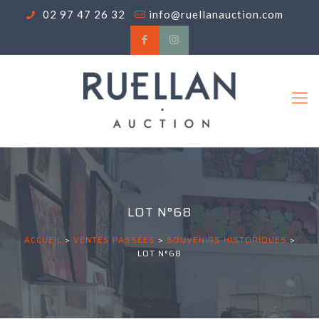
02 97 47 26 32
info@ruellanauction.com
LOT N°68
ACCUEIL
>
VENTES PASSÉES
>
SOUVENIRS HISTORIQUES
>
LOT N°68